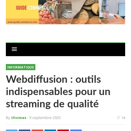
INFORMATIQUE
Webdiffusion : outils
indispensables pour un
streaming de qualité
By
thomas
- 9 septembre 2025
14