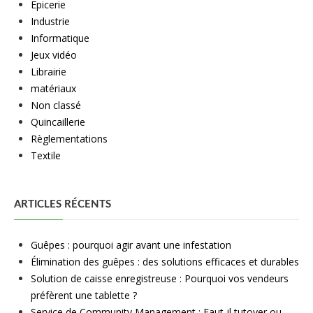
Epicerie
Industrie
Informatique
Jeux vidéo
Librairie
matériaux
Non classé
Quincaillerie
Règlementations
Textile
ARTICLES RÉCENTS
Guêpes : pourquoi agir avant une infestation
Élimination des guêpes : des solutions efficaces et durables
Solution de caisse enregistreuse : Pourquoi vos vendeurs
préfèrent une tablette ?
Service de Community Management : Faut-il tutoyer ou