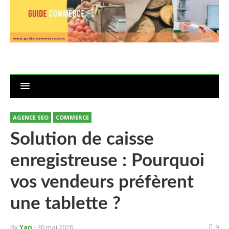
AGENCE SEO
COMMERCE
Solution de caisse
enregistreuse : Pourquoi
vos vendeurs préfèrent
une tablette ?
By
Yan
- 30 mai 2026
9