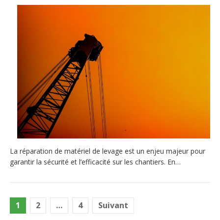
La réparation de matériel de levage est un enjeu majeur pour
garantir la sécurité et l’efficacité sur les chantiers. En…
Pagination
1
2
…
4
Suivant