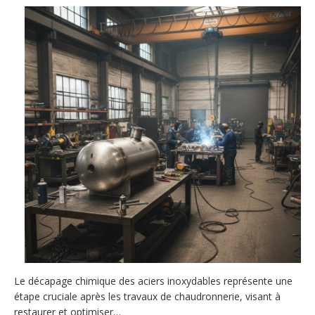
Le décapage chimique des aciers inoxydables représente une
étape cruciale après les travaux de chaudronnerie, visant à
restaurer et optimiser…