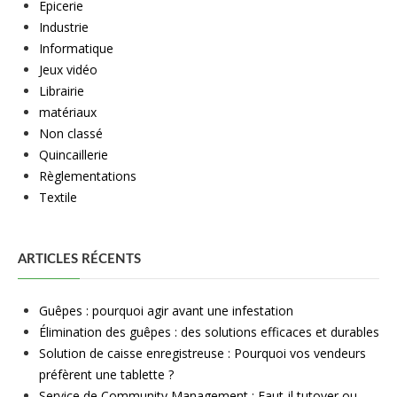
Epicerie
Industrie
Informatique
Jeux vidéo
Librairie
matériaux
Non classé
Quincaillerie
Règlementations
Textile
ARTICLES RÉCENTS
Guêpes : pourquoi agir avant une infestation
Élimination des guêpes : des solutions efficaces et durables
Solution de caisse enregistreuse : Pourquoi vos vendeurs
préfèrent une tablette ?
Service de Community Management : Faut-il tutoyer ou