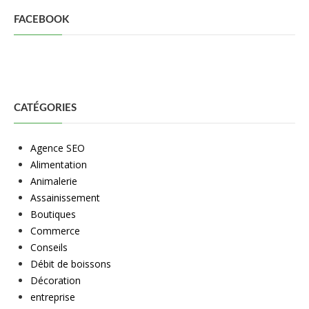
des
publications
FACEBOOK
CATÉGORIES
Agence SEO
Alimentation
Animalerie
Assainissement
Boutiques
Commerce
Conseils
Débit de boissons
Décoration
entreprise