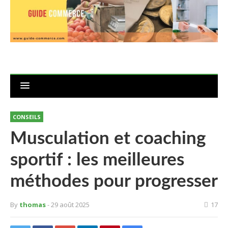
CONSEILS
Musculation et coaching
sportif : les meilleures
méthodes pour progresser
By
thomas
- 29 août 2025
17