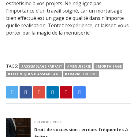
esthétisme à vos projets. Ne négligez pas
l’importance d’un travail soigné, car un mortaisage
bien effectué est un gage de qualité dans n’importe
quelle réalisation. Tentez l’expérience, et laissez-vous
porter par la magie de la menuiserie!
TAGS:
#ASSEMBLAGE PARFAIT
#MENUISERIE
#MORTAISAGE
#TECHNIQUES D'ASSEMBLAGE
#TRAVAIL DU BOIS
PREVIOUS POST
Droit de succession : erreurs fréquentes à
éviter