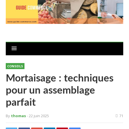
CONSEILS
Mortaisage : techniques
pour un assemblage
parfait
By
thomas
- 22 juin 2025
71