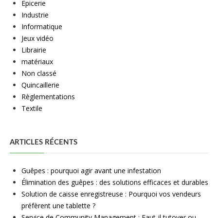
Epicerie
Industrie
Informatique
Jeux vidéo
Librairie
matériaux
Non classé
Quincaillerie
Règlementations
Textile
ARTICLES RÉCENTS
Guêpes : pourquoi agir avant une infestation
Élimination des guêpes : des solutions efficaces et durables
Solution de caisse enregistreuse : Pourquoi vos vendeurs
préfèrent une tablette ?
Service de Community Management : Faut-il tutoyer ou