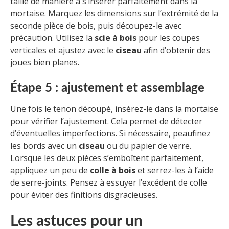
taillé de manière à s’insérer parfaitement dans la
mortaise. Marquez les dimensions sur l’extrémité de la
seconde pièce de bois, puis découpez-le avec
précaution. Utilisez la
scie à bois
pour les coupes
verticales et ajustez avec le
ciseau
afin d’obtenir des
joues bien planes.
Étape 5 : ajustement et assemblage
Une fois le tenon découpé, insérez-le dans la mortaise
pour vérifier l’ajustement. Cela permet de détecter
d’éventuelles imperfections. Si nécessaire, peaufinez
les bords avec un
ciseau
ou du papier de verre.
Lorsque les deux pièces s’emboîtent parfaitement,
appliquez un peu de
colle à bois
et serrez-les à l’aide
de serre-joints. Pensez à essuyer l’excédent de colle
pour éviter des finitions disgracieuses.
Les astuces pour un