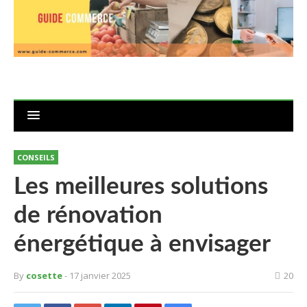
CONSEILS
Les meilleures solutions
de rénovation
énergétique à envisager
By
cosette
- 17 janvier 2025
20