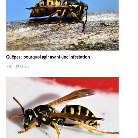
Guêpes : pourquoi agir avant une infestation
7 juillet 2026