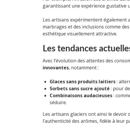
garantissant une expérience gustative 
Les artisans expérimentent également av
marbrages et des inclusions comme des m
esthétique visuellement attractive.
Les tendances actuelles
Avec l’évolution des attentes des conso
innovantes
, notamment :
Glaces sans produits laitiers
: alte
Sorbets sans sucre ajouté
: pour de
Combinaisons audacieuses
: comme
séduire.
Les artisans glaciers ont ainsi le devoir 
l’authenticité des arômes, fidèle à leur 