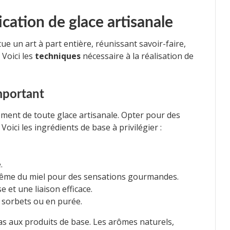
cation de glace artisanale
tue un art à part entière, réunissant savoir-faire,
 Voici les
techniques
nécessaire à la réalisation de
mportant
ement de toute glace artisanale. Opter pour des
Voici les ingrédients de base à privilégier :
.
même du miel pour des sensations gourmandes.
e et une liaison efficace.
s sorbets ou en purée.
as aux produits de base. Les arômes naturels,