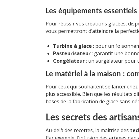
Les équipements essentiels
Pour réussir vos créations glacées, dis
vous permettront d’atteindre la perfecti
Turbine à glace
: pour un foisonnem
Pasteurisateur
: garantit une bonne
Congélateur
: un surgélateur pour 
Le matériel à la maison : 
Pour ceux qui souhaitent se lancer chez 
plus accessible. Bien que les résultats 
bases de la fabrication de glace sans né
Les secrets des artisan
Au-delà des recettes, la maîtrise des
tec
Par exemple, l’infusion des arômes dans l