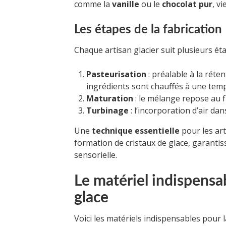
comme la
vanille
ou le
chocolat pur
, v
Les étapes de la fabrication
Chaque artisan glacier suit plusieurs ét
Pasteurisation
: préalable à la réten
ingrédients sont chauffés à une temp
Maturation
: le mélange repose au 
Turbinage
: l’incorporation d’air d
Une
technique essentielle
pour les art
formation de cristaux de glace, garanti
sensorielle.
Le matériel indispensab
glace
Voici les matériels indispensables pour l