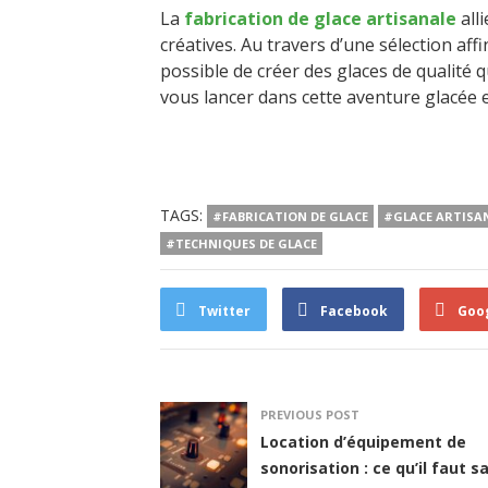
La
fabrication de glace artisanale
all
créatives. Au travers d’une sélection affi
possible de créer des glaces de qualité q
vous lancer dans cette aventure glacée et
TAGS:
#FABRICATION DE GLACE
#GLACE ARTISA
#TECHNIQUES DE GLACE
Twitter
Facebook
Goo
PREVIOUS POST
Location d’équipement de
sonorisation : ce qu’il faut s