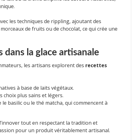
unique.
ec les techniques de rippling, ajoutant des
orceaux de fruits ou de chocolat, ce qui crée une
 dans la glace artisanale
mmateurs, les artisans explorent des
recettes
rnatives à base de laits végétaux.
s choix plus sains et légers.
 le basilic ou le thé matcha, qui commencent à
d’innover tout en respectant la tradition et
passion pour un produit véritablement artisanal.