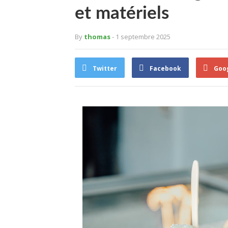
et matériels
By
thomas
- 1 septembre 2025
Twitter
Facebook
Goo