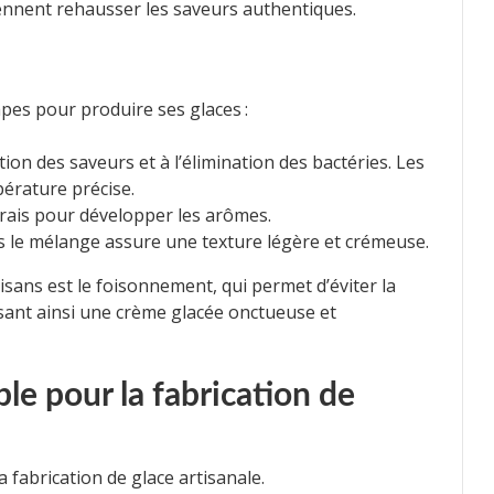
iennent rehausser les saveurs authentiques.
apes pour produire ses glaces :
tion des saveurs et à l’élimination des bactéries. Les
érature précise.
frais pour développer les arômes.
ans le mélange assure une texture légère et crémeuse.
isans est le foisonnement, qui permet d’éviter la
ssant ainsi une crème glacée onctueuse et
le pour la fabrication de
a fabrication de glace artisanale.