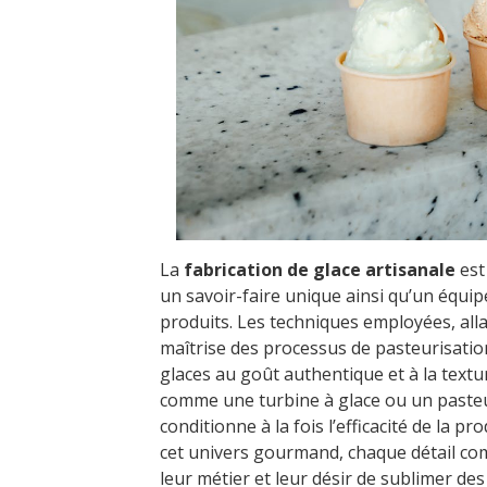
La
fabrication de glace artisanale
est 
un savoir-faire unique ainsi qu’un équi
produits. Les techniques employées, alla
maîtrise des processus de pasteurisation
glaces au goût authentique et à la textur
comme une turbine à glace ou un pasteur
conditionne à la fois l’efficacité de la pr
cet univers gourmand, chaque détail com
leur métier et leur désir de sublimer des