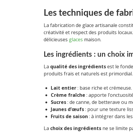
Les techniques de fabri
La fabrication de glace artisanale consti
créativité et respect des produits locaux.
délicieuses
glaces
maison.
Les ingrédients : un choix i
La
qualité des ingrédients
est le fond
produits frais et naturels est primordial. 
Lait entier
: base riche et crémeuse.
Crème fraîche
: apporte l’onctuosité
Sucres
: de canne, de betterave ou 
Jaunes d’œufs
: pour une texture liss
Fruits de saison
: à intégrer dans le
La
choix des ingrédients
ne se limite p