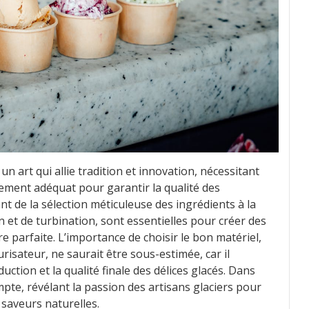
un art qui allie tradition et innovation, nécessitant
pement adéquat pour garantir la qualité des
nt de la sélection méticuleuse des ingrédients à la
 et de turbination, sont essentielles pour créer des
e parfaite. L’importance de choisir le bon matériel,
isateur, ne saurait être sous-estimée, car il
oduction et la qualité finale des délices glacés. Dans
pte, révélant la passion des artisans glaciers pour
 saveurs naturelles.