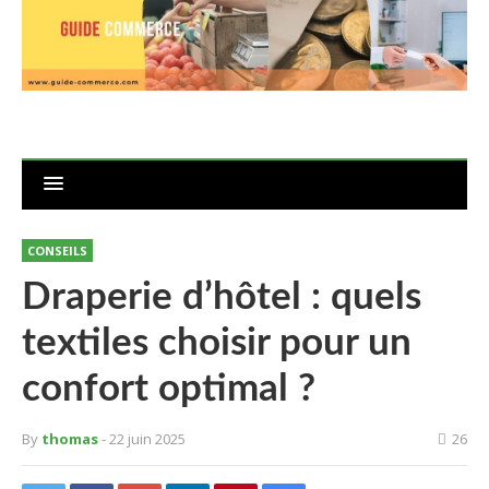
CONSEILS
Draperie d’hôtel : quels
textiles choisir pour un
confort optimal ?
By
thomas
- 22 juin 2025
26