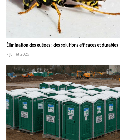
Élimination des guêpes : des solutions efficaces et durables
7 juillet 2026