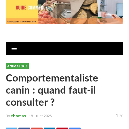
ANIMALERIE
Comportementaliste
canin : quand faut-il
consulter ?
By
thomas
- 18 juillet 2025
20