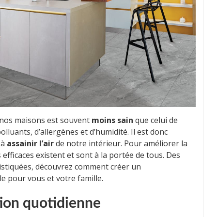
de nos maisons est souvent
moins sain
que celui de
olluants, d’allergènes et d’humidité. Il est donc
 à
assainir l’air
de notre intérieur. Pour améliorer la
 efficaces existent et sont à la portée de tous. Des
istiquées, découvrez comment créer un
e pour vous et votre famille.
tion quotidienne