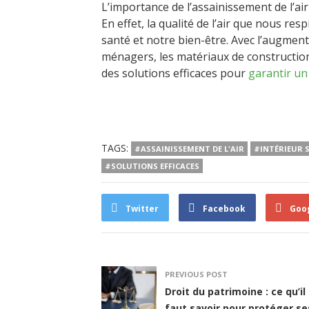
L’importance de l’assainissement de l’ai
En effet, la qualité de l’air que nous re
santé et notre bien-être. Avec l’augment
ménagers, les matériaux de construction e
des solutions efficaces pour
garantir un
TAGS:
#ASSAINISSEMENT DE L'AIR
#INTÉRIEUR 
#SOLUTIONS EFFICACES
Twitter
Facebook
Goo
PREVIOUS POST
Droit du patrimoine : ce qu’il
faut savoir pour protéger se