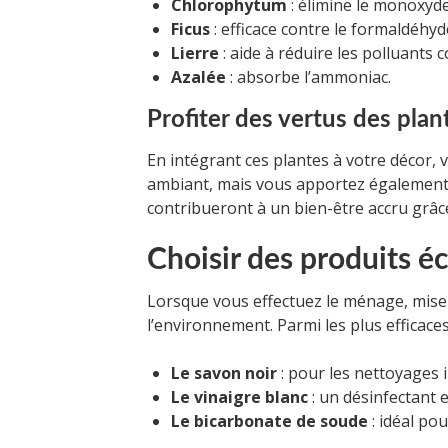
Chlorophytum
: élimine le monoxyd
Ficus
: efficace contre le formaldéhyd
Lierre
: aide à réduire les polluants
Azalée
: absorbe l’ammoniac.
Profiter des vertus des plan
En intégrant ces plantes à votre décor, 
ambiant, mais vous apportez égalemen
contribueront à un bien-être accru grâce à
Choisir des produits éc
Lorsque vous effectuez le ménage, mise
l’environnement. Parmi les plus efficaces
Le savon noir
: pour les nettoyages i
Le vinaigre blanc
: un désinfectant 
Le bicarbonate de soude
: idéal pou