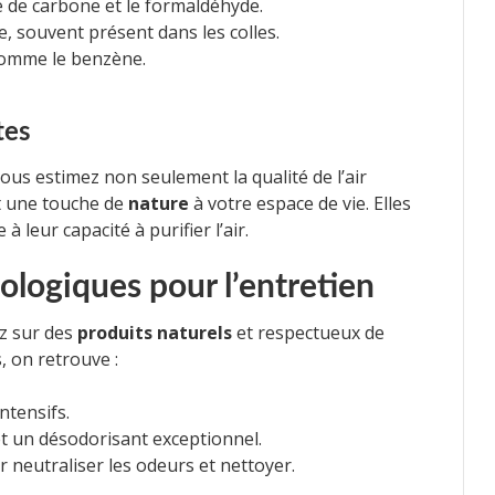
e de carbone et le formaldéhyde.
e, souvent présent dans les colles.
 comme le benzène.
tes
vous estimez non seulement la qualité de l’air
t une touche de
nature
à votre espace de vie. Elles
 leur capacité à purifier l’air.
ologiques pour l’entretien
z sur des
produits naturels
et respectueux de
, on retrouve :
ntensifs.
et un désodorisant exceptionnel.
r neutraliser les odeurs et nettoyer.