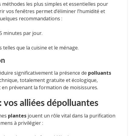
s méthodes les plus simples et essentielles pour
vrir vos fenêtres permet d’éliminer l’humidité et
i quelques recommandations :
5 minutes par jour.
s telles que la cuisine et le ménage.
on
duire significativement la présence de
polluants
technique, totalement gratuite et écologique,
ut en prévenant la formation de moisissures.
: vos alliées dépolluantes
ines
plantes
jouent un rôle vital dans la purification
mens à privilégier :