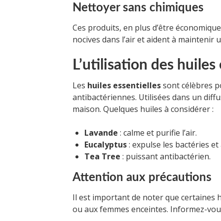
Nettoyer sans chimiques
Ces produits, en plus d’être économique
nocives dans l’air et aident à maintenir 
L’utilisation des huiles
Les
huiles essentielles
sont célèbres p
antibactériennes. Utilisées dans un diff
maison. Quelques huiles à considérer :
Lavande
: calme et purifie l’air.
Eucalyptus
: expulse les bactéries et
Tea Tree
: puissant antibactérien.
Attention aux précautions
Il est important de noter que certaines 
ou aux femmes enceintes. Informez-vous 