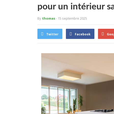
pour un intérieur s
By
thomas
- 15 septembre 2025
Twitter
Facebook
Goo