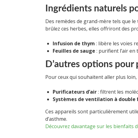
Ingrédients naturels pou
Des remèdes de grand-mère tels que le
brûlez ces herbes, elles offriront des pr
Infusion de thym
: libère les voies r
Feuilles de sauge
: purifient l’air en
D’autres options pour pu
Pour ceux qui souhaitent aller plus loin,
Purificateurs d’air
: filtrent les molé
Systèmes de ventilation à double 
Ces appareils sont particulièrement util
d’asthme.
Découvrez davantage sur les bienfaits de