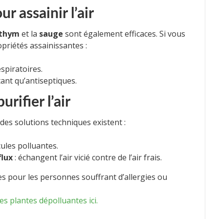
r assainir l’air
thym
et la
sauge
sont également efficaces. Si vous
opriétés assainissantes :
espiratoires.
 tant qu’antiseptiques.
rifier l’air
 des solutions techniques existent :
cules polluantes.
flux
: échangent l’air vicié contre de l’air frais.
es pour les personnes souffrant d’allergies ou
s plantes dépolluantes ici.