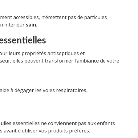
ment accessibles, n’émettent pas de particules
un intérieur
sain
.
 essentielles
our leurs propriétés antiseptiques et
useur, elles peuvent transformer l’ambiance de votre
 aide à dégager les voies respiratoires.
huiles essentielles ne conviennent pas aux enfants
avant d’utiliser vos produits préférés.