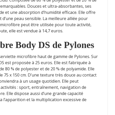
club. Composée de 80 % de polyester et de 20 % de
 remarquables. Douces et ultra-absorbantes, ses
 et une absorption d’humidité efficace. Elle offre
 d’une peau sensible. La meilleure alliée pour
 microfibre peut être utilisée pour toute activité,
ute, elle est vendue à 14,7 euros.
fibre Body DS de Pylones
 serviette microfibre haut de gamme de Pylones. Sur
DS est proposée à 25 euros. Elle est fabriquée à
de 80 % de polyester et de 20 % de polyamide. Elle
de 75 x 150 cm. D’une texture très douce au contact
 conviendra à un usage quotidien. Elle peut
activités : sport, entraînement, navigation de
re. Elle dispose aussi d’une grande capacité
a l’apparition et la multiplication excessive de