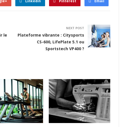
gle+
Linkedin
Pinterest
Email
NEXT POST
r le
Plateforme vibrante : Citysports
CS-600, LifePlate 5.1 ou
Sportstech VP400 ?