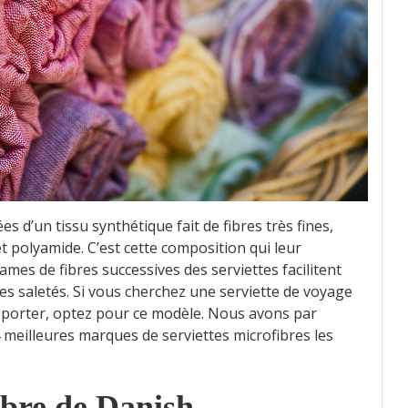
es d’un tissu synthétique fait de fibres très fines,
polyamide. C’est cette composition qui leur
mes de fibres successives des serviettes facilitent
es saletés. Si vous cherchez une serviette de voyage
ansporter, optez pour ce modèle. Nous avons par
4 meilleures marques de serviettes microfibres les
ibre de Danish