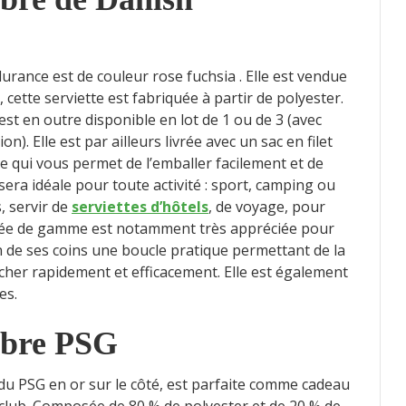
urance est de couleur rose fuchsia . Elle est vendue
cette serviette est fabriquée à partir de polyester.
 est en outre disponible en lot de 1 ou de 3 (avec
ion). Elle est par ailleurs livrée avec un sac en filet
e qui vous permet de l’emballer facilement et de
 sera idéale pour toute activité : sport, camping ou
, servir de
serviettes d’hôtels
, de voyage, pour
ntrée de gamme est notamment très appréciée pour
un de ses coins une boucle pratique permettant de la
cher rapidement et efficacement. Elle est également
es.
fibre PSG
 du PSG en or sur le côté, est parfaite comme cadeau