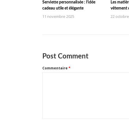
Serviette personnalisée : l’idée
Les matièr
cadeau utile et élégante
vêtement d
11 novembre 2025
22 octobre
Post Comment
Commentaire
*