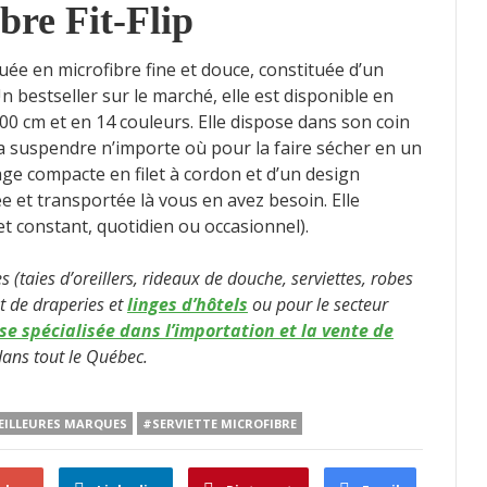
bre Fit-Flip
iquée en microfibre fine et douce, constituée d’un
 bestseller sur le marché, elle est disponible en
100 cm et en 14 couleurs. Elle dispose dans son coin
a suspendre n’importe où pour la faire sécher en un
ge compacte en filet à cordon et d’un design
ée et transportée là vous en avez besoin. Elle
 et constant, quotidien ou occasionnel).
 (taies d’oreillers, rideaux de douche, serviettes, robes
et de draperies et
linges d’
hôtels
ou pour le secteur
se spécialisée dans l’importation et la vente de
dans tout le Québec.
ILLEURES MARQUES
#SERVIETTE MICROFIBRE