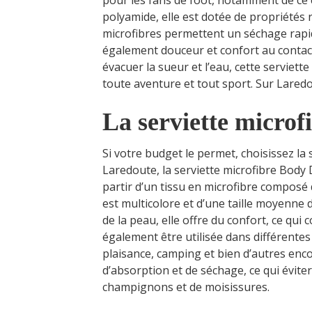
pour les fans de foot, notamment de ce 
polyamide, elle est dotée de propriétés
microfibres permettent un séchage rapide
également douceur et confort au contact
évacuer la sueur et l’eau, cette serviette
toute aventure et tout sport. Sur Laredo
La serviette micro
Si votre budget le permet, choisissez la
Laredoute, la serviette microfibre Body 
partir d’un tissu en microfibre composé 
est multicolore et d’une taille moyenne 
de la peau, elle offre du confort, ce qui
également être utilisée dans différentes 
plaisance, camping et bien d’autres enco
d’absorption et de séchage, ce qui éviter
champignons et de moisissures.