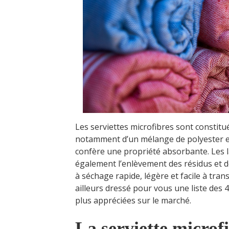
Les serviettes microfibres sont constitué
notamment d’un mélange de polyester et 
confère une propriété absorbante. Les la
également l’enlèvement des résidus et d
à séchage rapide, légère et facile à tr
ailleurs dressé pour vous une liste des 
plus appréciées sur le marché.
La serviette microf