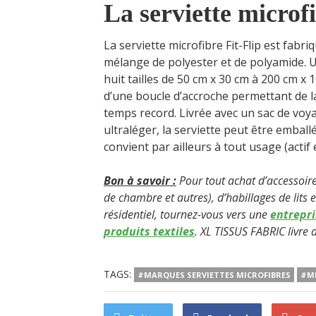
La serviette microfi
La serviette microfibre Fit-Flip est fabr
mélange de polyester et de polyamide. Un
huit tailles de 50 cm x 30 cm à 200 cm x 
d’une boucle d’accroche permettant de l
temps record. Livrée avec un sac de voya
ultraléger, la serviette peut être emball
convient par ailleurs à tout usage (actif
Bon à savoir :
Pour tout achat d’accessoires
de chambre et autres), d’habillages de lits 
résidentiel, tournez-vous vers une
entrepri
produits textiles
. XL TISSUS FABRIC livre 
TAGS:
#MARQUES SERVIETTES MICROFIBRES
#ME