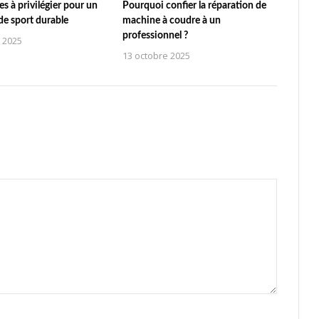
es à privilégier pour un
Pourquoi confier la réparation de
e sport durable
machine à coudre à un
professionnel ?
 2025
13 octobre 2025