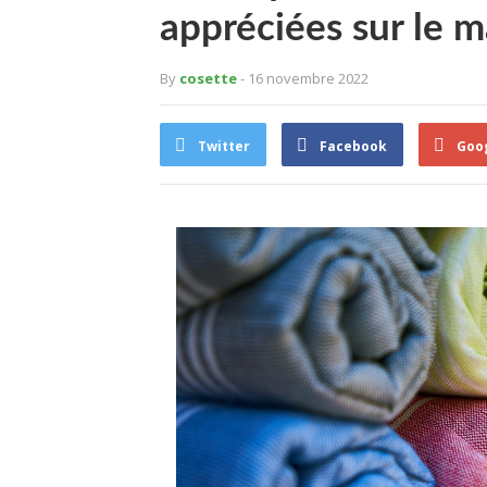
appréciées sur le 
By
cosette
- 16 novembre 2022
Twitter
Facebook
Goo