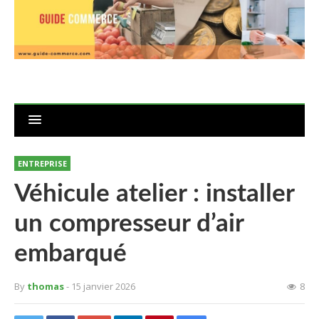
ENTREPRISE
Véhicule atelier : installer
un compresseur d’air
embarqué
By
thomas
- 15 janvier 2026
8