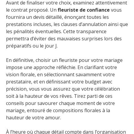
Avant de finaliser votre choix, examinez attentivement
le contrat proposé. Un
fleuriste de confiance
vous
fournira un devis détaillé, énonçant toutes les
prestations incluses, les clauses d’annulation ainsi que
les pénalités éventuelles. Cette transparence
permettra d’éviter des mauvaises surprises lors des
préparatifs ou le jour J.
En définitive, choisir un fleuriste pour votre mariage
impose une approche réfléchie. En clarifiant votre
vision florale, en sélectionnant savamment votre
prestataire, et en définissant votre budget avec
précision, vous vous assurez que votre célébration
soit à la hauteur de vos rêves. Tirez parti de ces
conseils pour savourer chaque moment de votre
mariage, entouré de compositions florales à la
hauteur de votre amour.
À l’heure où chaque détail compte dans l’organisation