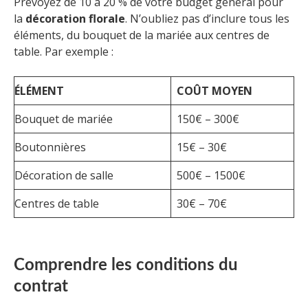
Prévoyez de 10 à 20 % de votre budget général pour
la
décoration florale
. N’oubliez pas d’inclure tous les
éléments, du bouquet de la mariée aux centres de
table. Par exemple :
ÉLÉMENT
COÛT MOYEN
Bouquet de mariée
150€ – 300€
Boutonnières
15€ – 30€
Décoration de salle
500€ – 1500€
Centres de table
30€ – 70€
Comprendre les conditions du
contrat