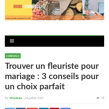
CONSEILS
Trouver un fleuriste pour
mariage : 3 conseils pour
un choix parfait
By
thomas
- 24 juillet 2025
18