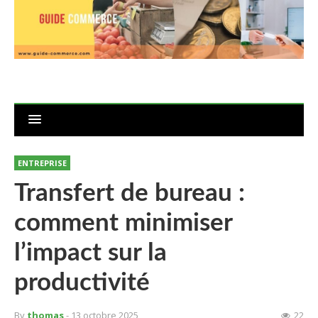
ENTREPRISE
Transfert de bureau :
comment minimiser
l’impact sur la
productivité
By
thomas
- 13 octobre 2025
22