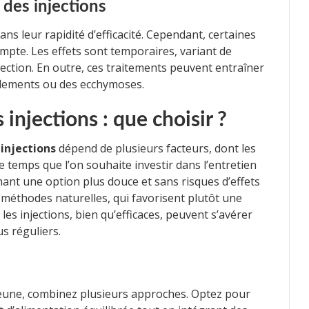
des injections
ans leur rapidité d’efficacité. Cependant, certaines
mpte. Les effets sont temporaires, variant de
jection. En outre, ces traitements peuvent entraîner
nflements ou des ecchymoses.
injections : que choisir ?
t
injections
dépend de plusieurs facteurs, dont les
e temps que l’on souhaite investir dans l’entretien
ant une option plus douce et sans risques d’effets
s méthodes naturelles, qui favorisent plutôt une
es injections, bien qu’efficaces, peuvent s’avérer
s réguliers.
eune, combinez plusieurs approches. Optez pour