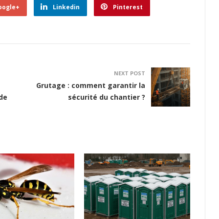
oogle+
Linkedin
Pinterest
NEXT POST
Grutage : comment garantir la
ide
sécurité du chantier ?