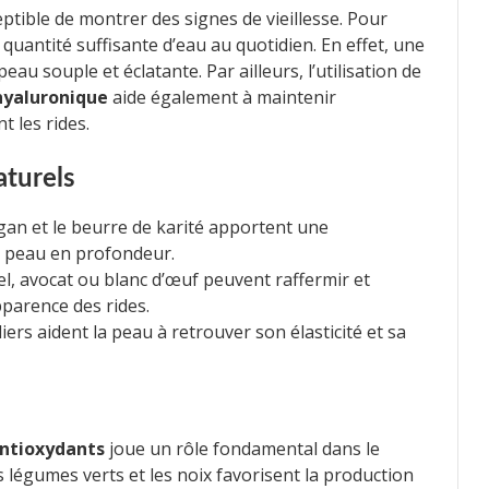
tible de montrer des signes de vieillesse. Pour
quantité suffisante d’eau au quotidien. En effet, une
u souple et éclatante. Par ailleurs, l’utilisation de
hyaluronique
aide également à maintenir
t les rides.
aturels
gan et le beurre de karité apportent une
a peau en profondeur.
l, avocat ou blanc d’œuf peuvent raffermir et
pparence des rides.
ers aident la peau à retrouver son élasticité et sa
ntioxydants
joue un rôle fondamental dans le
s légumes verts et les noix favorisent la production