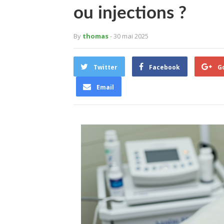
ou injections ?
By
thomas
- 30 mai 2025
Twitter
Facebook
G
Email