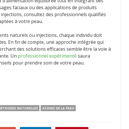
 d’alimentation équilibrée tout en intégrant des
ges faciaux ou des applications de produits
s injections, consultez des professionnels qualifiés
aptées à votre peau.
ents naturels ou injections, chaque individu doit
es. En fin de compte, une approche intégrée qui
erchant des solutions efficaces semble être la voie à
tante. Un
professionnel expérimenté
saura
nseils pour prendre soin de votre peau.
ÉTHODES NATURELLES
#SOINS DE LA PEAU