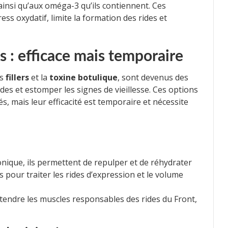
ainsi qu’aux oméga-3 qu’ils contiennent. Ces
ss oxydatif, limite la formation des rides et
es : efficace mais temporaire
es
fillers
et la
toxine botulique
, sont devenus des
des et estomper les signes de vieillesse. Ces options
, mais leur efficacité est temporaire et nécessite
nique, ils permettent de repulper et de réhydrater
s pour traiter les rides d’expression et le volume
étendre les muscles responsables des rides du Front,