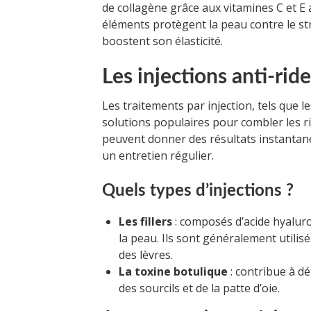
de collagène grâce aux vitamines C et E 
éléments protègent la peau contre le stre
boostent son élasticité.
Les injections anti-rid
Les traitements par injection, tels que l
solutions populaires pour combler les ri
peuvent donner des résultats instantanés
un entretien régulier.
Quels types d’injections ?
Les fillers
: composés d’acide hyaluro
la peau. Ils sont généralement utilisé
des lèvres.
La toxine botulique
: contribue à d
des sourcils et de la patte d’oie.