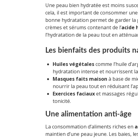
Une peau bien hydratée est moins suscep
cela, il est important de consommer une 
bonne hydratation permet de garder la pea
crèmes et sérums contenant de l’
acide 
l’hydratation de la peau tout en atténuan
Les bienfaits des produits n
Huiles végétales
comme l’huile d’ar
hydratation intense et nourrissent l
Masques faits maison
à base de mie
nourrir la peau tout en réduisant l’a
Exercices faciaux
et massages réguli
tonicité.
Une alimentation anti-âge
La consommation d’aliments riches en
a
maintien d’une peau jeune. Les baies, le