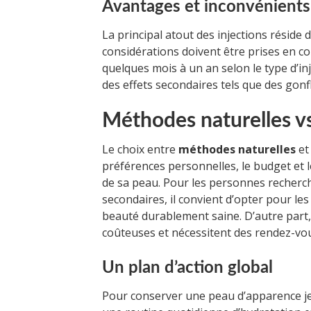
Avantages et inconvénients 
La principal atout des injections réside d
considérations doivent être prises en co
quelques mois à un an selon le type d’in
des effets secondaires tels que des go
Méthodes naturelles vs 
Le choix entre
méthodes naturelles
e
préférences personnelles, le budget et l
de sa peau. Pour les personnes recherch
secondaires, il convient d’opter pour le
beauté durablement saine. D’autre part, l
coûteuses et nécessitent des rendez-vou
Un plan d’action global
Pour conserver une peau d’apparence j