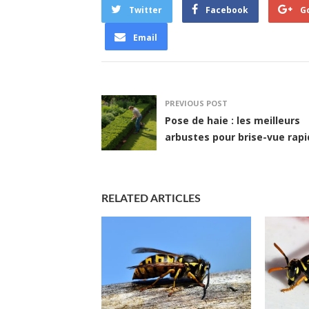
Twitter
Facebook
G
Email
PREVIOUS POST
Pose de haie : les meilleurs
arbustes pour brise-vue rap
RELATED ARTICLES