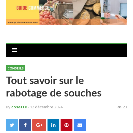
CONSEILS
Tout savoir sur le
rabotage de souches
By
cosette
- 12 décembre 2024
23