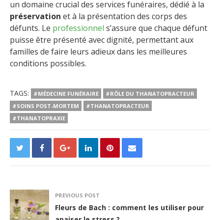
un domaine crucial des services funéraires, dédié à la
préservation
et à la présentation des corps des
défunts. Le
professionnel
s’assure que chaque défunt
puisse être présenté avec dignité, permettant aux
familles de faire leurs adieux dans les meilleures
conditions possibles.
TAGS:
#MÉDECINE FUNÉRAIRE
#RÔLE DU THANATOPRACTEUR
#SOINS POST-MORTEM
#THANATOPRACTEUR
#THANATOPRAXIE
PREVIOUS POST
Fleurs de Bach : comment les utiliser pour
apaiser le stress ?