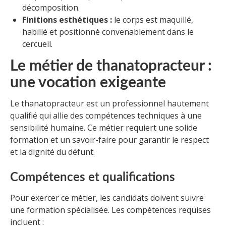
décomposition.
Finitions esthétiques :
le corps est maquillé,
habillé et positionné convenablement dans le
cercueil.
Le métier de thanatopracteur :
une vocation exigeante
Le thanatopracteur est un professionnel hautement
qualifié qui allie des compétences techniques à une
sensibilité humaine. Ce métier requiert une solide
formation et un savoir-faire pour garantir le respect
et la dignité du défunt.
Compétences et qualifications
Pour exercer ce métier, les candidats doivent suivre
une formation spécialisée. Les compétences requises
incluent :