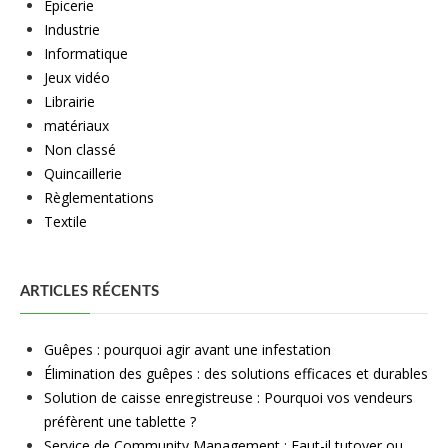
Epicerie
Industrie
Informatique
Jeux vidéo
Librairie
matériaux
Non classé
Quincaillerie
Règlementations
Textile
ARTICLES RÉCENTS
Guêpes : pourquoi agir avant une infestation
Élimination des guêpes : des solutions efficaces et durables
Solution de caisse enregistreuse : Pourquoi vos vendeurs
préfèrent une tablette ?
Service de Community Management : Faut-il tutoyer ou