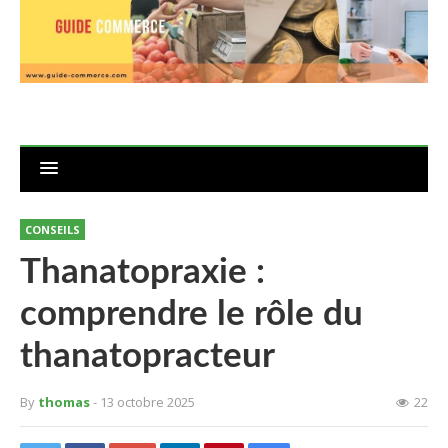
CONSEILS
Thanatopraxie :
comprendre le rôle du
thanatopracteur
By
thomas
- 13 octobre 2025
22