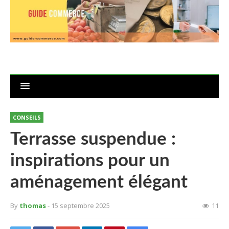
CONSEILS
Terrasse suspendue :
inspirations pour un
aménagement élégant
By
thomas
- 15 septembre 2025
11