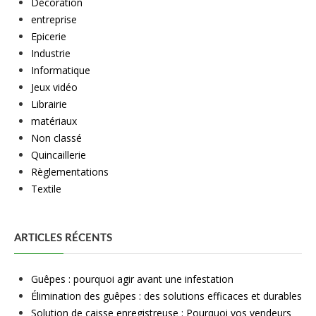
Décoration
entreprise
Epicerie
Industrie
Informatique
Jeux vidéo
Librairie
matériaux
Non classé
Quincaillerie
Règlementations
Textile
ARTICLES RÉCENTS
Guêpes : pourquoi agir avant une infestation
Élimination des guêpes : des solutions efficaces et durables
Solution de caisse enregistreuse : Pourquoi vos vendeurs