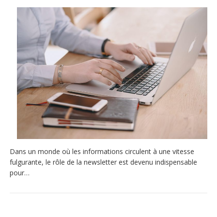
Dans un monde où les informations circulent à une vitesse
fulgurante, le rôle de la newsletter est devenu indispensable
pour…