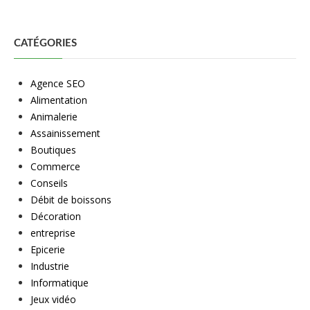
CATÉGORIES
Agence SEO
Alimentation
Animalerie
Assainissement
Boutiques
Commerce
Conseils
Débit de boissons
Décoration
entreprise
Epicerie
Industrie
Informatique
Jeux vidéo