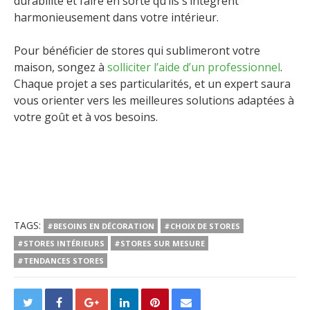
durabilité et faire en sorte qu’ils s’intègrent
harmonieusement dans votre intérieur.
Pour bénéficier de stores qui sublimeront votre
maison, songez à
solliciter l’aide d’un professionnel
.
Chaque projet a ses particularités, et un expert saura
vous orienter vers les meilleures solutions adaptées à
votre goût et à vos besoins.
TAGS:
#BESOINS EN DÉCORATION
#CHOIX DE STORES
#STORES INTÉRIEURS
#STORES SUR MESURE
#TENDANCES STORES