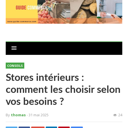
CONSEILS
Stores intérieurs :
comment les choisir selon
vos besoins ?
By
thomas
- 31 mai 2025
24