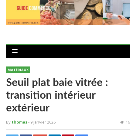
MATÉRIAUX
Seuil plat baie vitrée :
transition intérieur
extérieur
By
thomas
- 9 janvier 2026
16