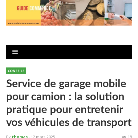
CONSEILS
Service de garage mobile
pour camion : la solution
pratique pour entretenir
vos véhicules de transport
By
thomas
- 12 mars 2025
18