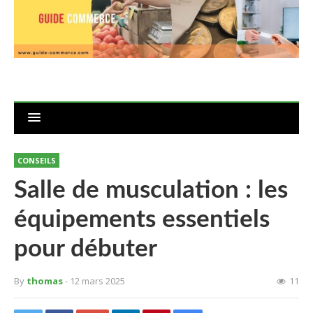
CONSEILS
Salle de musculation : les
équipements essentiels
pour débuter
By
thomas
- 12 mars 2025
11