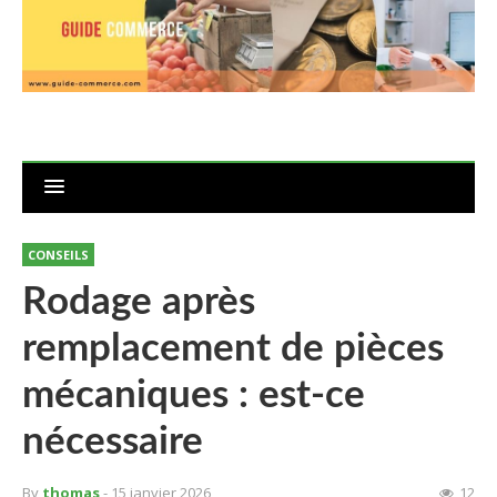
CONSEILS
Rodage après
remplacement de pièces
mécaniques : est-ce
nécessaire
By
thomas
- 15 janvier 2026
12