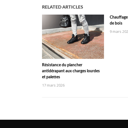
RELATED ARTICLES
Chauffage 
de bois
9 mars 20
Résistance du plancher
antidérapant aux charges lourdes
et palettes
17 mars 2026