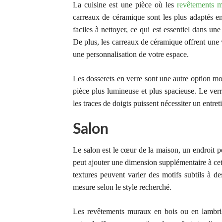
La cuisine est une pièce où les
revêtements 
carreaux de céramique sont les plus adaptés en 
faciles à nettoyer, ce qui est essentiel dans u
De plus, les carreaux de céramique offrent une v
une personnalisation de votre espace.
Les dosserets en verre sont une autre option mod
pièce plus lumineuse et plus spacieuse. Le verre
les traces de doigts puissent nécessiter un entreti
Salon
Le salon est le cœur de la maison, un endroit po
peut ajouter une dimension supplémentaire à cet
textures peuvent varier des motifs subtils à d
mesure selon le style recherché.
Les revêtements muraux en bois ou en lambris