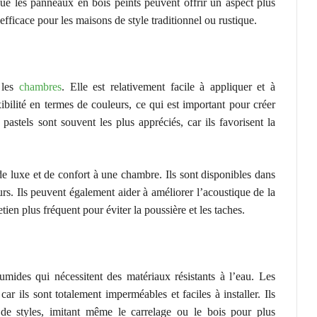
que les panneaux en bois peints peuvent offrir un aspect plus
efficace pour les maisons de style traditionnel ou rustique.
 les
chambres
. Elle est relativement facile à appliquer et à
xibilité en termes de couleurs, ce qui est important pour créer
astels sont souvent les plus appréciés, car ils favorisent la
e luxe et de confort à une chambre. Ils sont disponibles dans
urs. Ils peuvent également aider à améliorer l’acoustique de la
tien plus fréquent pour éviter la poussière et les taches.
mides qui nécessitent des matériaux résistants à l’eau. Les
 ils sont totalement imperméables et faciles à installer. Ils
de styles, imitant même le carrelage ou le bois pour plus