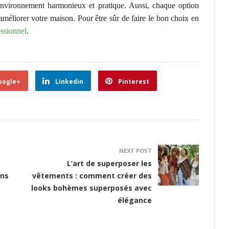
 environnement harmonieux et pratique. Aussi, chaque option
améliorer votre maison. Pour être sûr de faire le bon choix en
essionnel
.
oogle+
Linkedin
Pinterest
NEXT POST
L’art de superposer les
ans
vêtements : comment créer des
looks bohèmes superposés avec
élégance