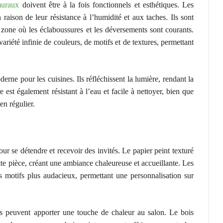
muraux
doivent être à la fois fonctionnels et esthétiques. Les
raison de leur résistance à l’humidité et aux taches. Ils sont
ne zone où les éclaboussures et les déversements sont courants.
ariété infinie de couleurs, de motifs et de textures, permettant
erne pour les cuisines. Ils réfléchissent la lumière, rendant la
 est également résistant à l’eau et facile à nettoyer, bien que
en régulier.
ur se détendre et recevoir des invités. Le papier peint texturé
te pièce, créant une ambiance chaleureuse et accueillante. Les
es motifs plus audacieux, permettant une personnalisation sur
 peuvent apporter une touche de chaleur au salon. Le bois