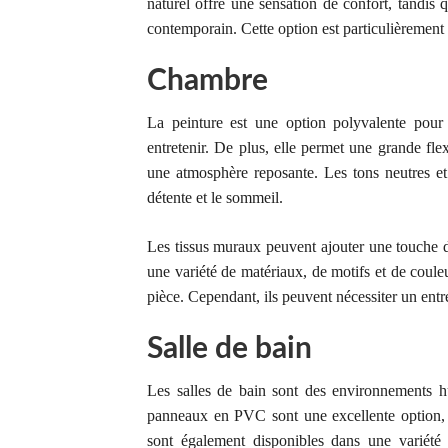
naturel offre une sensation de confort, tandis 
contemporain. Cette option est particulièrement 
Chambre
La peinture est une option polyvalente pour
entretenir. De plus, elle permet une grande fle
une atmosphère reposante. Les tons neutres et p
détente et le sommeil.
Les tissus muraux peuvent ajouter une touche d
une variété de matériaux, de motifs et de coule
pièce. Cependant, ils peuvent nécessiter un entre
Salle de bain
Les salles de bain sont des environnements hu
panneaux en PVC sont une excellente option, car
sont également disponibles dans une variété 