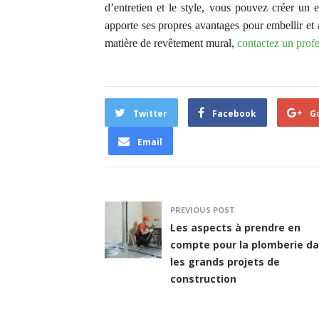
d’entretien et le style, vous pouvez créer un
apporte ses propres avantages pour embellir et 
matière de revêtement mural,
contactez un prof
Twitter
Facebook
G
Email
PREVIOUS POST
Les aspects à prendre en
compte pour la plomberie d
les grands projets de
construction