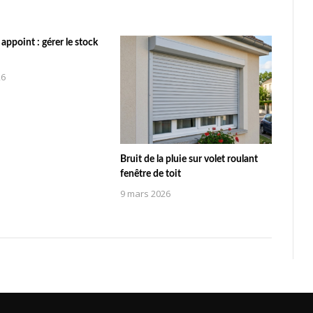
appoint : gérer le stock
26
Bruit de la pluie sur volet roulant
fenêtre de toit
9 mars 2026