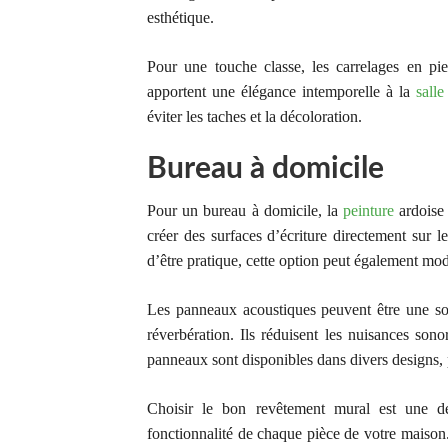
esthétique.
Pour une touche classe, les carrelages en pie
apportent une élégance intemporelle à la
salle
éviter les taches et la décoloration.
Bureau à domicile
Pour un bureau à domicile, la
peinture
ardoise 
créer des surfaces d’écriture directement sur l
d’être pratique, cette option peut également mode
Les panneaux acoustiques peuvent être une sol
réverbération. Ils réduisent les nuisances son
panneaux sont disponibles dans divers designs, p
Choisir le bon revêtement mural est une déc
fonctionnalité de chaque pièce de votre maison.