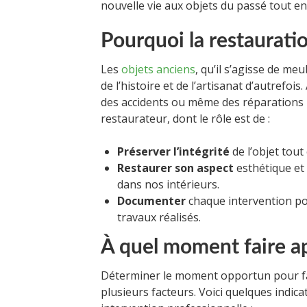
nouvelle vie aux objets du passé tout en
Pourquoi la restauratio
Les
objets anciens
, qu’il s’agisse de me
de l’histoire et de l’artisanat d’autrefois
des accidents ou même des réparations in
restaurateur, dont le rôle est de :
Préserver l’intégrité
de l’objet tout
Restaurer son aspect
esthétique et 
dans nos intérieurs.
Documenter
chaque intervention pou
travaux réalisés.
À quel moment faire ap
Déterminer le moment opportun pour fai
plusieurs facteurs. Voici quelques indic