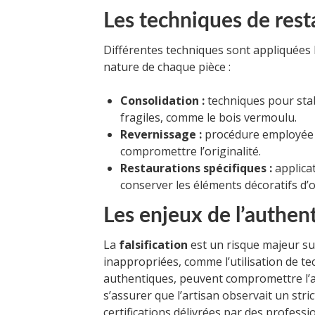
Les techniques de rest
Différentes techniques sont appliquées l
nature de chaque pièce :
Consolidation :
techniques pour stab
fragiles, comme le bois vermoulu.
Revernissage :
procédure employée p
compromettre l’originalité.
Restaurations spécifiques :
applica
conserver les éléments décoratifs d’o
Les enjeux de l’authent
La
falsification
est un risque majeur su
inappropriées, comme l’utilisation de t
authentiques, peuvent compromettre l’auth
s’assurer que l’artisan observait un str
certifications délivrées par des profes