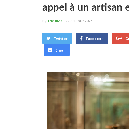
appel à un artisan 
By
thomas
- 22 octobre 2025
Twitter
Facebook
G
Email