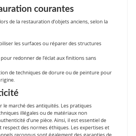
auration courantes
ors de la restauration d’objets anciens, selon la
iliser les surfaces ou réparer des structures
our redonner de l’éclat aux finitions sans
tion de techniques de dorure ou de peinture pour
rigine.
icité
r le marché des antiquités. Les pratiques
echniques illégales ou de matériaux non
enticité d’une pièce. Ainsi, il est essentiel de
ict respect des normes éthiques. Les expertises et
sionnels reconnus sont également des garanties de