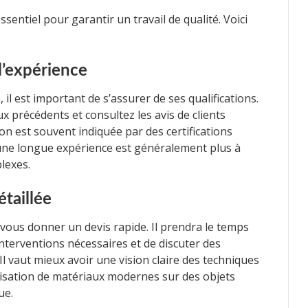
sentiel pour garantir un travail de qualité. Voici
 l’expérience
 il est important de s’assurer de ses qualifications.
 précédents et consultez les avis de clients
n est souvent indiquée par des certifications
une longue expérience est généralement plus à
lexes.
taillée
vous donner un devis rapide. Il prendra le temps
s interventions nécessaires et de discuter des
l vaut mieux avoir une vision claire des techniques
tilisation de matériaux modernes sur des objets
ue.