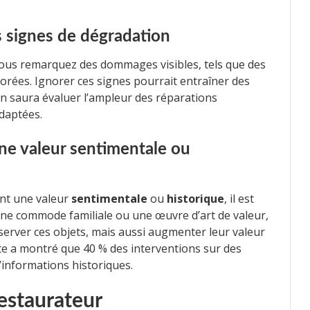
s signes de dégradation
e vous remarquez des dommages visibles, tels que des
iorées. Ignorer ces signes pourrait entraîner des
an saura évaluer l’ampleur des réparations
daptées.
une valeur sentimentale ou
ant une valeur
sentimentale
ou
historique
, il est
 une commode familiale ou une œuvre d’art de valeur,
erver ces objets, mais aussi augmenter leur valeur
nte a montré que 40 % des interventions sur des
informations historiques.
restaurateur