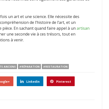
fois un art et une science. Elle nécessite des
mpréhension de l’histoire de l’art, et un
 pièce. En sachant quand faire appel à un
artisan
ner une seconde vie à ces trésors, tout en
tions à venir.
TS ANCIENS
#RÉPARATION
#RESTAURATION
oogle+
Linkedin
Pinterest