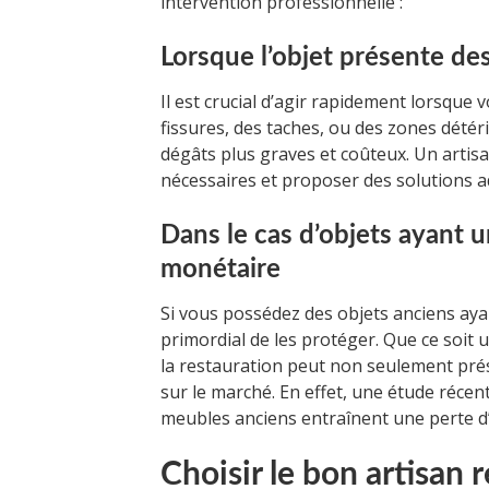
intervention professionnelle :
Lorsque l’objet présente de
Il est crucial d’agir rapidement lorsqu
fissures, des taches, ou des zones détér
dégâts plus graves et coûteux. Un artis
nécessaires et proposer des solutions a
Dans le cas d’objets ayant 
monétaire
Si vous possédez des objets anciens ay
primordial de les protéger. Que ce soit
la restauration peut non seulement prés
sur le marché. En effet, une étude réce
meubles anciens entraînent une perte d’
Choisir le bon artisan 