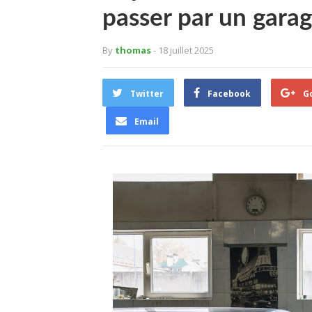
passer par un garag
By
thomas
- 18 juillet 2025
Twitter
Facebook
G
Email