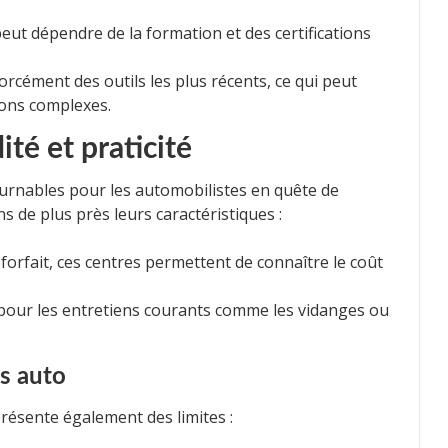
eut dépendre de la formation et des certifications
forcément des outils les plus récents, ce qui peut
ions complexes.
ité et praticité
rnables pour les automobilistes en quête de
s de plus près leurs caractéristiques :
 forfait, ces centres permettent de connaître le coût
 pour les entretiens courants comme les vidanges ou
s auto
résente également des limites :