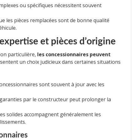
omplexes ou spécifiques nécessitent souvent
e les pièces remplacées sont de bonne qualité
éhicule.
expertise et pièces d’origine
on particulière,
les concessionnaires peuvent
résentent un choix judicieux dans certaines situations
concessionnaires sont souvent à jour avec les
s garanties par le constructeur peut prolonger la
ies solides accompagnent généralement les
lissements.
onnaires