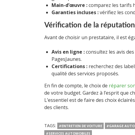
Main-d’œuvre :
comparez les tarifs h
Garanties incluses :
vérifiez les con
Vérification de la réputation
Avant de choisir un prestataire, il est ég
Avis en ligne :
consultez les avis de
PagesJaunes.
Certifications :
recherchez des labe
qualité des services proposés.
En fin de compte, le choix de
réparer son
de votre budget. Gardez à l’esprit que c
L’essentiel est de faire des choix éclairé
des clients.
TAGS:
#ENTRETIEN DE VOITURE
#GARAGE AUTO
#SERVICES AUTOMOBILES