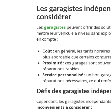
Les garagistes indépen
considérer
Les
garagistes
peuvent offrir des solut
mettre leur véhicule à niveau sans expl
en compte :
Coût :
en général, les tarifs horaires
plus abordable que certains concurre
Proximité :
ces garages sont souvent 
réparations rapides.
Service personnalisé :
un bon garag
réparations nécessaires, ce qui renfor
Défis des garagistes indép
Cependant, les garagistes indépendants
inconvénients à considérer :