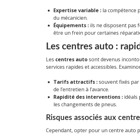
Expertise variable :
la compétence p
du mécanicien.
Équipements :
ils ne disposent pas 
être un frein pour certaines réparat
Les centres auto : rapid
Les
centres auto
sont devenus incontou
services rapides et accessibles. Examinon
Tarifs attractifs :
souvent fixés par
de l’entretien à l’avance.
Rapidité des interventions :
idéals
les changements de pneus.
Risques associés aux centre
Cependant, opter pour un centre auto p