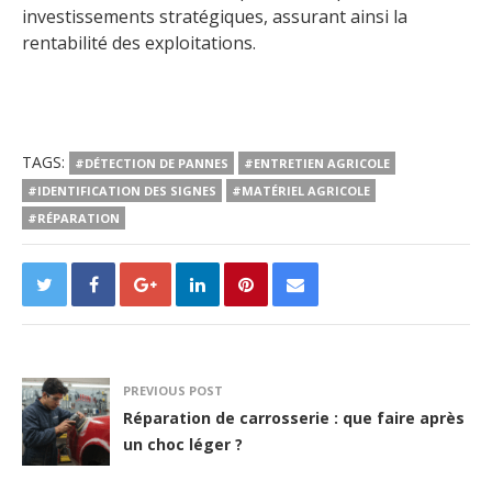
investissements stratégiques, assurant ainsi la
rentabilité des exploitations.
TAGS:
#DÉTECTION DE PANNES
#ENTRETIEN AGRICOLE
#IDENTIFICATION DES SIGNES
#MATÉRIEL AGRICOLE
#RÉPARATION
PREVIOUS POST
Réparation de carrosserie : que faire après
un choc léger ?