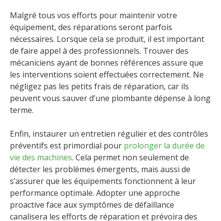
Malgré tous vos efforts pour maintenir votre
équipement, des réparations seront parfois
nécessaires. Lorsque cela se produit, il est important
de faire appel à des professionnels. Trouver des
mécaniciens ayant de bonnes références assure que
les interventions soient effectuées correctement. Ne
négligez pas les petits frais de réparation, car ils
peuvent vous sauver d’une plombante dépense à long
terme.
Enfin, instaurer un entretien régulier et des contrôles
préventifs est primordial pour
prolonger la durée de
vie des machines
. Cela permet non seulement de
détecter les problèmes émergents, mais aussi de
s’assurer que les équipements fonctionnent à leur
performance optimale. Adopter une approche
proactive face aux symptômes de défaillance
canalisera les efforts de réparation et prévoira des