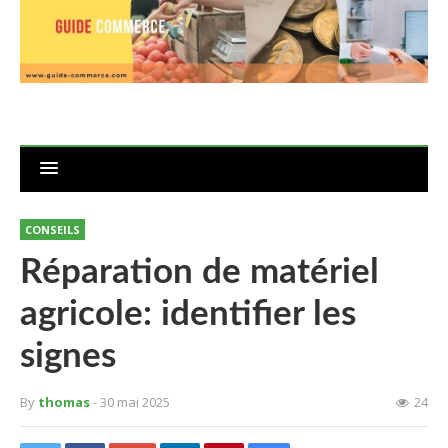
CONSEILS
Réparation de matériel
agricole: identifier les
signes
By
thomas
- 30 mai 2025
24