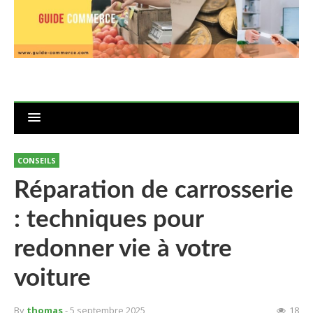
CONSEILS
Réparation de carrosserie
: techniques pour
redonner vie à votre
voiture
By
thomas
- 5 septembre 2025
18