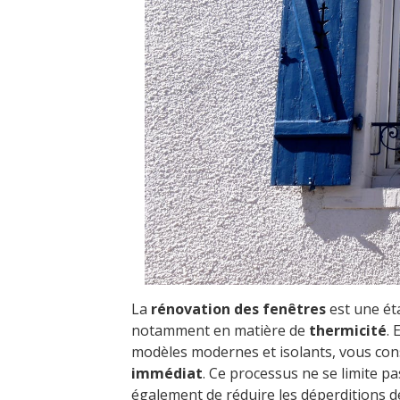
La
rénovation des fenêtres
est une éta
notamment en matière de
thermicité
.
modèles modernes et isolants, vous co
immédiat
. Ce processus ne se limite p
également de réduire les déperditions de