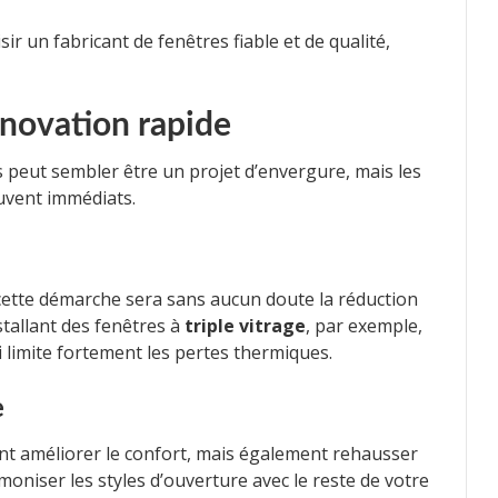
r un fabricant de fenêtres fiable et de qualité,
énovation rapide
 peut sembler être un projet d’envergure, mais les
uvent immédiats.
ette démarche sera sans aucun doute la réduction
tallant des fenêtres à
triple vitrage
, par exemple,
i limite fortement les pertes thermiques.
e
t améliorer le confort, mais également rehausser
rmoniser les styles d’ouverture avec le reste de votre