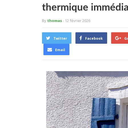
thermique immédia
By
thomas
- 12 février 2026
Twitter
Facebook
G
Email