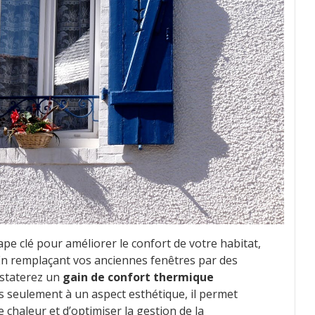
pe clé pour améliorer le confort de votre habitat,
 En remplaçant vos anciennes fenêtres par des
nstaterez un
gain de confort thermique
as seulement à un aspect esthétique, il permet
 chaleur et d’optimiser la gestion de la