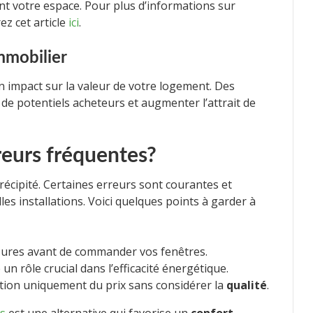
t votre espace. Pour plus d’informations sur
z cet article
ici
.
mmobilier
 impact sur la valeur de votre logement. Des
e potentiels acheteurs et augmenter l’attrait de
reurs fréquentes?
récipité. Certaines erreurs sont courantes et
lles installations. Voici quelques points à garder à
sures avant de commander vos fenêtres.
 un rôle crucial dans l’efficacité énergétique.
ction uniquement du prix sans considérer la
qualité
.