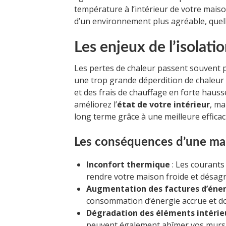
température à l’intérieur de votre mais
d’un environnement plus agréable, quelle
Les enjeux de l’isolat
Les pertes de chaleur passent souvent 
une trop grande déperdition de chaleur 
et des frais de chauffage en forte haus
améliorez l’
état de votre intérieur
, ma
long terme grâce à une meilleure efficac
Les conséquences d’une mau
Inconfort thermique
: Les courants 
rendre votre maison froide et désagr
Augmentation des factures d’éne
consommation d’énergie accrue et don
Dégradation des éléments intérie
peuvent également abîmer vos murs 