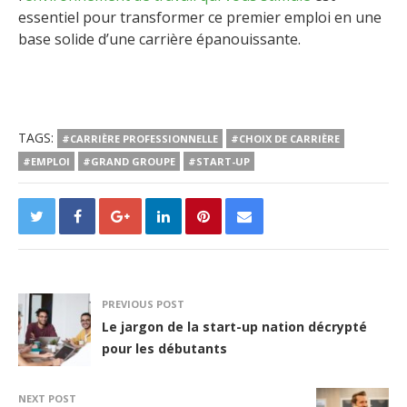
essentiel pour transformer ce premier emploi en une
base solide d’une carrière épanouissante.
TAGS:
#CARRIÈRE PROFESSIONNELLE
#CHOIX DE CARRIÈRE
#EMPLOI
#GRAND GROUPE
#START-UP
PREVIOUS POST
Le jargon de la start-up nation décrypté
pour les débutants
NEXT POST