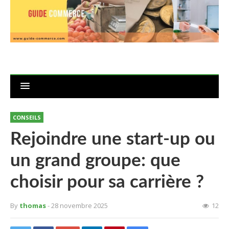
CONSEILS
Rejoindre une start-up ou
un grand groupe: que
choisir pour sa carrière ?
By
thomas
- 28 novembre 2025
12