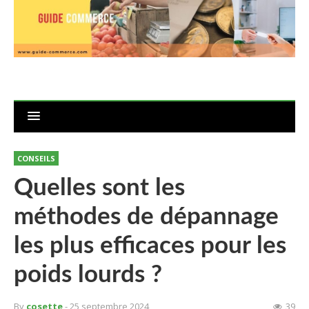
CONSEILS
Quelles sont les
méthodes de dépannage
les plus efficaces pour les
poids lourds ?
By
cosette
- 25 septembre 2024
39