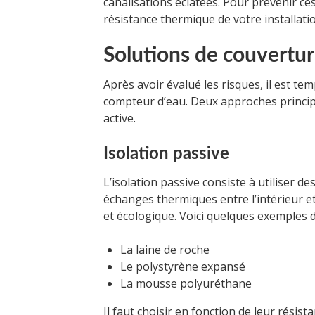
canalisations éclatées. Pour prévenir c
résistance thermique de votre installati
Solutions de couvertu
Après avoir évalué les risques, il est te
compteur d’eau. Deux approches principale
active.
Isolation passive
L’isolation passive consiste à utiliser d
échanges thermiques entre l’intérieur et
et écologique. Voici quelques exemples d
La laine de roche
Le polystyrène expansé
La mousse polyuréthane
Il faut choisir en fonction de leur résista