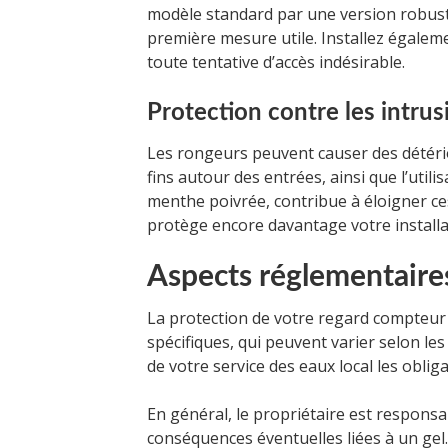
modèle standard par une version robus
première mesure utile. Installez égalem
toute tentative d’accès indésirable.
Protection contre les intru
Les rongeurs peuvent causer des détério
fins autour des entrées, ainsi que l’util
menthe poivrée, contribue à éloigner ces
protège encore davantage votre installa
Aspects réglementaires
La protection de votre regard compteur
spécifiques, qui peuvent varier selon les 
de votre service des eaux local les obliga
En général, le propriétaire est responsa
conséquences éventuelles liées à un gel. 