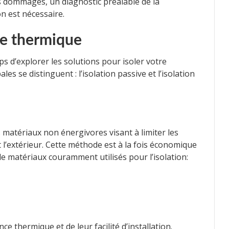
es dommages, un diagnostic préalable de la
on est nécessaire.
re thermique
mps d’explorer les solutions pour isoler votre
s se distinguent : l’isolation passive et l’isolation
es matériaux non énergivores visant à limiter les
 l’extérieur. Cette méthode est à la fois économique
e matériaux couramment utilisés pour l’isolation:
nce thermique et de leur facilité d’installation.