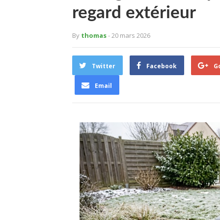
regard extérieur
By
thomas
- 20 mars 2026
Twitter
Facebook
G
Email