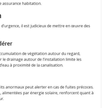
e assurance habitation.
n
s d’urgence, il est judicieux de mettre en œuvre des
dérer
accumulation de végétation autour du regard,
le drainage autour de l’installation limite les
d’eau à proximité de la canalisation.
its anormaux peut alerter en cas de fuites précoces.
, alimentées par énergie solaire, renforcent quant à
ur.