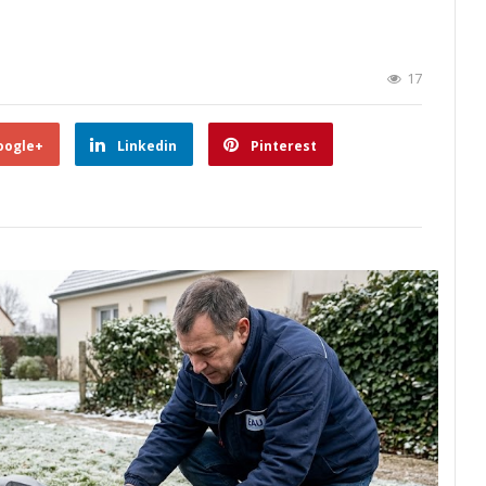
17
oogle+
Linkedin
Pinterest