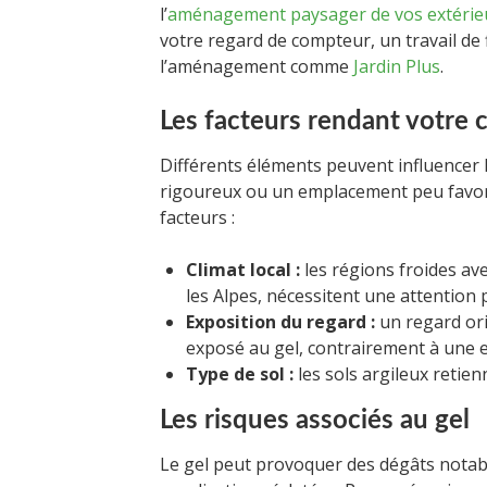
l’
aménagement paysager de vos extérie
votre regard de compteur, un travail de f
l’aménagement comme
Jardin Plus
.
Les facteurs rendant votre
Différents éléments peuvent influencer 
rigoureux ou un emplacement peu favora
facteurs :
Climat local :
les régions froides av
les Alpes, nécessitent une attention p
Exposition du regard :
un regard ori
exposé au gel, contrairement à une e
Type de sol :
les sols argileux retie
Les risques associés au gel
Le gel peut provoquer des dégâts nota