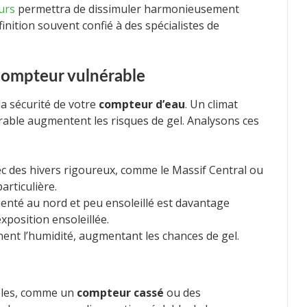
urs
permettra de dissimuler harmonieusement
inition souvent confié à des spécialistes de
 compteur vulnérable
la sécurité de votre
compteur d’eau
. Un climat
ble augmentent les risques de gel. Analysons ces
ec des hivers rigoureux, comme le Massif Central ou
articulière.
enté au nord et peu ensoleillé est davantage
xposition ensoleillée.
nnent l’humidité, augmentant les chances de gel.
bles, comme un
compteur cassé
ou des