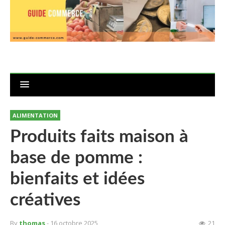
ALIMENTATION
Produits faits maison à
base de pomme :
bienfaits et idées
créatives
By
thomas
- 16 octobre 2025
21