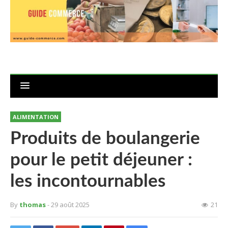
ALIMENTATION
Produits de boulangerie
pour le petit déjeuner :
les incontournables
By
thomas
- 29 août 2025
21