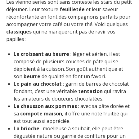
Les viennoiseries sont sans conteste les stars du petit
déjeuner. Leur texture
feuilletée
et leur saveur
réconfortante en font des compagnons parfaits pour
accompagner votre café ou votre thé. Voici quelques
classiques
qui ne manqueront pas de ravir vos
papilles :
Le croissant au beurre
: léger et aérien, il est
composé de plusieurs couches de pâte qui se
déploient à la cuisson. Son goût authentique et
son
beurre
de qualité en font un favori.
Le pain au chocolat
: garni de barres de chocolat
fondant, c’est une véritable
tentation
qui ravira
les amateurs de douceurs chocolatées.
Le chausson aux pommes
: avec sa pâte dorée et
sa
compote maison
, il offre une note fruitée qui
est tout aussi appréciée.
La brioche
: moelleuse à souhait, elle peut être
dégustée nature ou garnie de confiture pour un