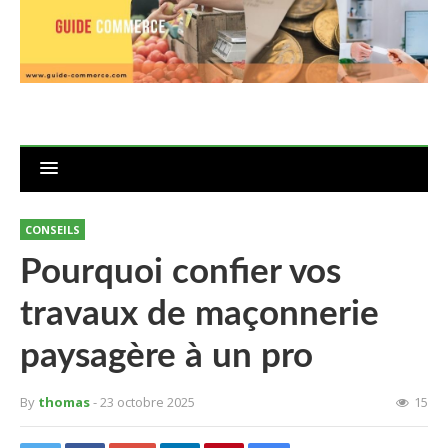
CONSEILS
Pourquoi confier vos
travaux de maçonnerie
paysagère à un pro
By
thomas
- 23 octobre 2025
15