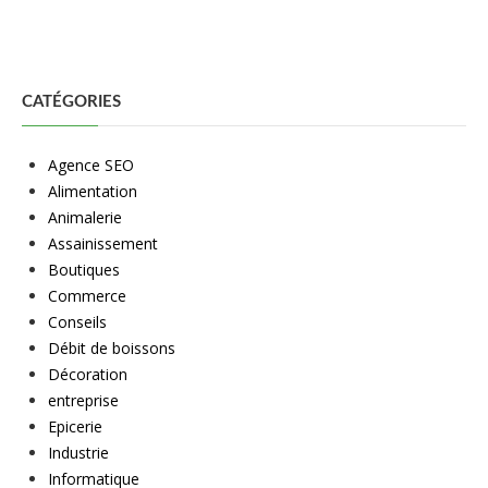
CATÉGORIES
Agence SEO
Alimentation
Animalerie
Assainissement
Boutiques
Commerce
Conseils
Débit de boissons
Décoration
entreprise
Epicerie
Industrie
Informatique