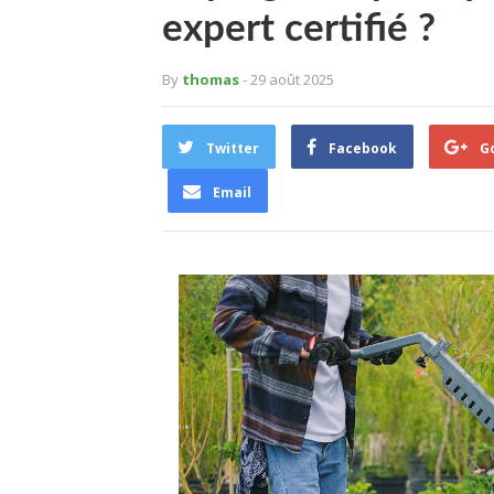
expert certifié ?
By
thomas
- 29 août 2025
Twitter
Facebook
G
Email