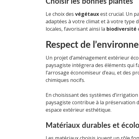
Choisir les bonnes plantes
Le choix des
végétaux
est crucial. Un pa
adaptées à votre climat et à votre type d
locales, favorisant ainsi la
biodiversité
e
Respect de l’environn
Un projet d’aménagement extérieur écol
paysagiste intégrera des éléments qui f
l’arrosage économiseur d’eau, et des pro
chimiques nocifs.
En choisissant des systèmes d’irrigatio
paysagiste contribue à la préservation 
espace extérieur esthétique.
Matériaux durables et écol
Les matériaux choisis jouent un rôle f