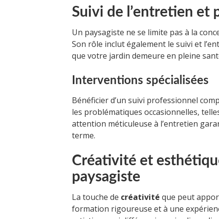
Suivi de l’entretien et
Un paysagiste ne se limite pas à la conce
Son rôle inclut également le suivi et l’en
que votre jardin demeure en pleine santé
Interventions spécialisées
Bénéficier d’un suivi professionnel com
les problématiques occasionnelles, telle
attention méticuleuse à l’entretien garanti
terme.
Créativité et esthétique
paysagiste
La touche de
créativité
que peut apport
formation rigoureuse et à une expérienc