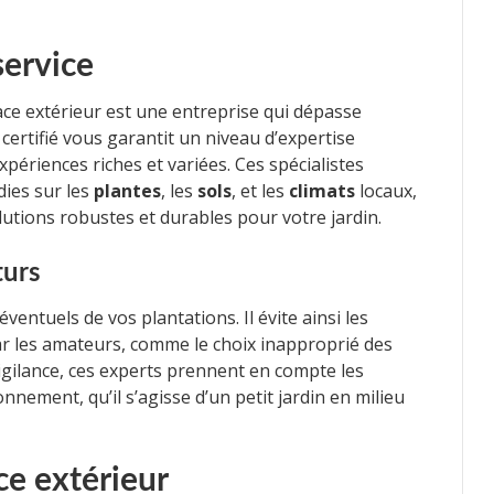
service
ce extérieur est une entreprise qui dépasse
certifié vous garantit un niveau d’expertise
xpériences riches et variées. Ces spécialistes
ies sur les
plantes
, les
sols
, et les
climats
locaux,
utions robustes et durables pour votre jardin.
turs
ventuels de vos plantations. Il évite ainsi les
r les amateurs, comme le choix inapproprié des
vigilance, ces experts prennent en compte les
nement, qu’il s’agisse d’un petit jardin en milieu
ce extérieur