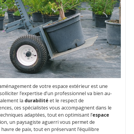
l’aménagement de votre espace extérieur est une
 solliciter l’expertise d’un professionnel va bien au-
également la
durabilité
et le respect de
ences, ces spécialistes vous accompagnent dans le
techniques adaptées, tout en optimisant l’
espace
ation, un paysagiste aguerri vous permet de
 havre de paix, tout en préservant l’équilibre