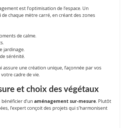
agement est l’optimisation de l’espace. Un
rti de chaque mètre carré, en créant des zones
oments de calme.
s.
e jardinage.
de sérénité.
qui assure une création unique, façonnée par vos
votre cadre de vie.
re et choix des végétaux
i bénéficier d’un
aménagement sur-mesure
. Plutôt
uées, l’expert conçoit des projets qui s’harmonisent