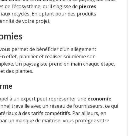
 de l’écosystème, qu’il s’agisse de
pierres
iaux recyclés. En optant pour des produits
ennité de votre projet.
nomies
 vous permet de bénéficier d’un allègement
En effet, planifier et réaliser soi-même son
plexe. Un paysagiste prend en main chaque étape,
et des plantes.
erme
appel à un expert peut représenter une
économie
nnel travaille avec un réseau de fournisseurs, ce qui
ériaux à des tarifs compétitifs. Par ailleurs, en
 par un manque de maîtrise, vous protégez votre