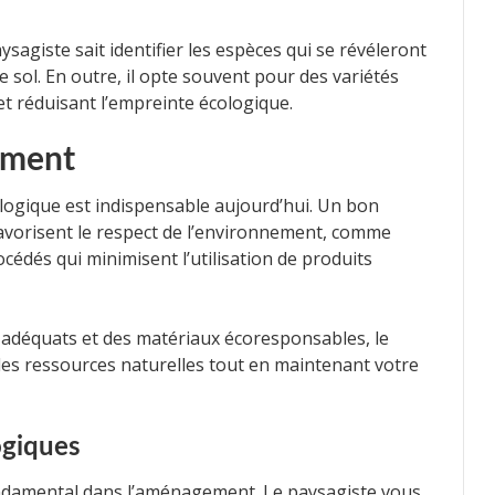
ysagiste sait identifier les espèces qui se révéleront
e sol. En outre, il opte souvent pour des variétés
t réduisant l’empreinte écologique.
ement
ogique est indispensable aujourd’hui. Un bon
avorisent le respect de l’environnement, comme
cédés qui minimisent l’utilisation de produits
n adéquats et des matériaux écoresponsables, le
des ressources naturelles tout en maintenant votre
ogiques
ondamental dans l’aménagement. Le paysagiste vous