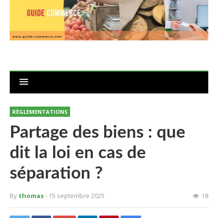
RÈGLEMENTATIONS
Partage des biens : que
dit la loi en cas de
séparation ?
By
thomas
- 15 septembre 2025
18