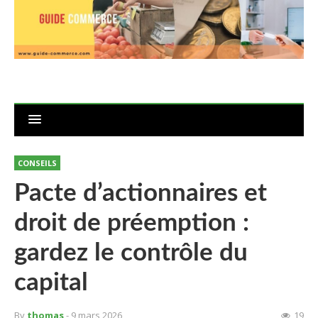
CONSEILS
Pacte d’actionnaires et
droit de préemption :
gardez le contrôle du
capital
By
thomas
- 9 mars 2026
19