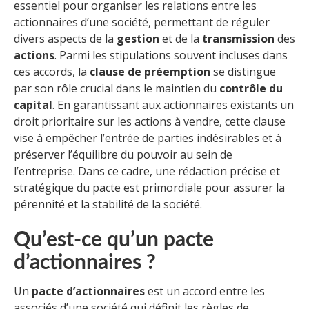
essentiel pour organiser les relations entre les
actionnaires d’une société, permettant de réguler
divers aspects de la
gestion
et de la
transmission
des
actions
. Parmi les stipulations souvent incluses dans
ces accords, la
clause de préemption
se distingue
par son rôle crucial dans le maintien du
contrôle du
capital
. En garantissant aux actionnaires existants un
droit prioritaire sur les actions à vendre, cette clause
vise à empêcher l’entrée de parties indésirables et à
préserver l’équilibre du pouvoir au sein de
l’entreprise. Dans ce cadre, une rédaction précise et
stratégique du pacte est primordiale pour assurer la
pérennité et la stabilité de la société.
Qu’est-ce qu’un pacte
d’actionnaires ?
Un
pacte d’actionnaires
est un accord entre les
associés d’une société qui définit les règles de