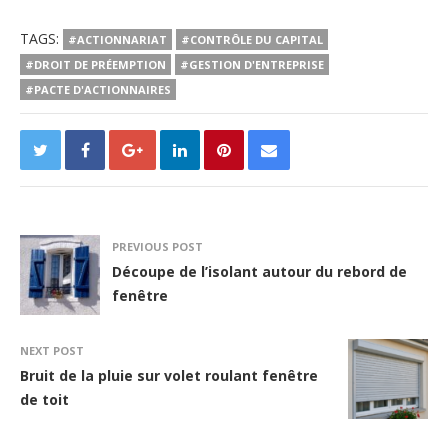
TAGS:
#ACTIONNARIAT
#CONTRÔLE DU CAPITAL
#DROIT DE PRÉEMPTION
#GESTION D'ENTREPRISE
#PACTE D'ACTIONNAIRES
PREVIOUS POST
Découpe de l’isolant autour du rebord de
fenêtre
NEXT POST
Bruit de la pluie sur volet roulant fenêtre
de toit