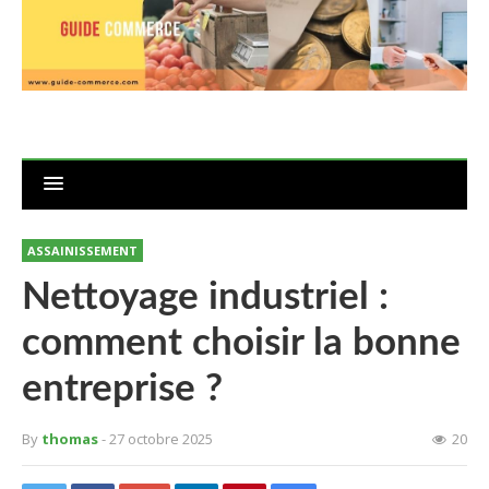
ASSAINISSEMENT
Nettoyage industriel :
comment choisir la bonne
entreprise ?
By
thomas
- 27 octobre 2025
20