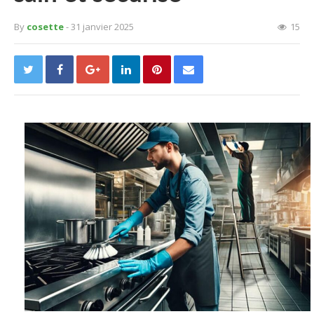
By
cosette
- 31 janvier 2025
15