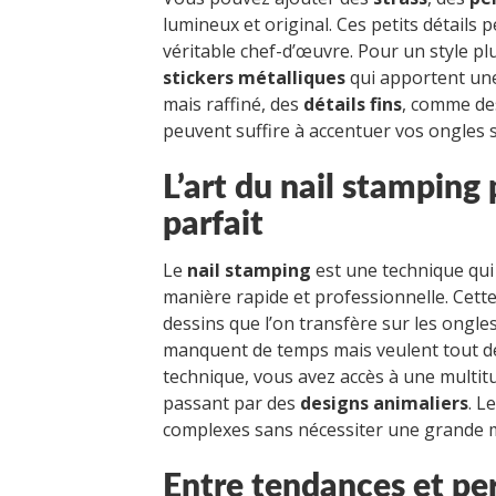
lumineux et original. Ces petits détail
véritable chef-d’œuvre. Pour un style p
stickers métalliques
qui apportent une
mais raffiné, des
détails fins
, comme d
peuvent suffire à accentuer vos ongles s
L’art du nail stamping
parfait
Le
nail stamping
est une technique qui
manière rapide et professionnelle. Cett
dessins que l’on transfère sur les ongles
manquent de temps mais veulent tout de
technique, vous avez accès à une multitu
passant par des
designs animaliers
. L
complexes sans nécessiter une grande m
Entre tendances et per