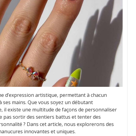
me d’expression artistique, permettant à chacun
 à ses mains. Que vous soyez un débutant
 il existe une multitude de façons de personnaliser
 pas sortir des sentiers battus et tenter des
rsonnalité ? Dans cet article, nous explorerons des
 manucures innovantes et uniques.