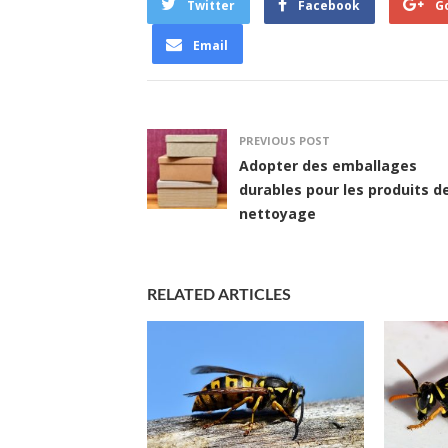
Twitter
Facebook
G
Email
PREVIOUS POST
Adopter des emballages
durables pour les produits d
nettoyage
RELATED ARTICLES