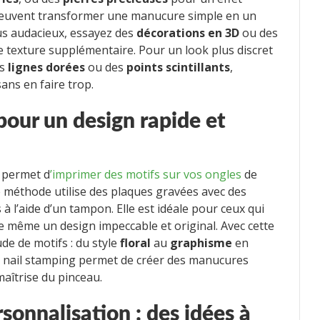
s peuvent transformer une manucure simple en un
lus audacieux, essayez des
décorations en 3D
ou des
 texture supplémentaire. Pour un look plus discret
es
lignes dorées
ou des
points scintillants
,
ans en faire trop.
 pour un design rapide et
 permet d
’imprimer des motifs sur vos ongles
de
e méthode utilise des plaques gravées avec des
 à l’aide d’un tampon. Elle est idéale pour ceux qui
 même un design impeccable et original. Avec cette
de de motifs : du style
floral
au
graphisme
en
e nail stamping permet de créer des manucures
aîtrise du pinceau.
sonnalisation : des idées à