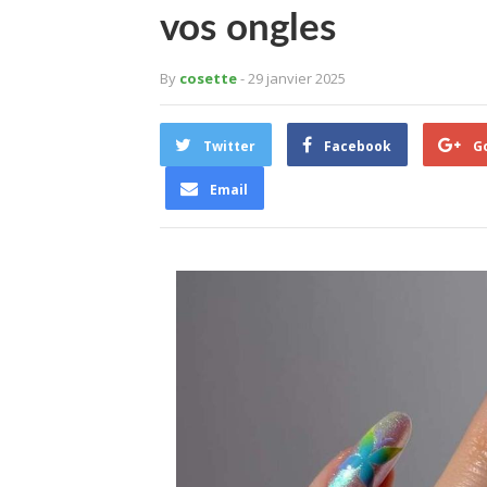
vos ongles
By
cosette
- 29 janvier 2025
Twitter
Facebook
G
Email