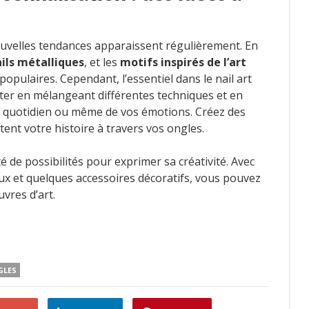
ouvelles tendances apparaissent régulièrement. En
ils métalliques
, et les
motifs inspirés de l’art
 populaires. Cependant, l’essentiel dans le nail art
ter en mélangeant différentes techniques et en
re quotidien ou même de vos émotions. Créez des
ent votre histoire à travers vos ongles.
ité de possibilités pour exprimer sa créativité. Avec
ux et quelques accessoires décoratifs, vous pouvez
vres d’art.
GLES