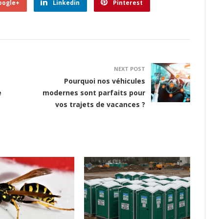
oogle+
Linkedin
Pinterest
NEXT POST
Pourquoi nos véhicules
e
modernes sont parfaits pour
vos trajets de vacances ?