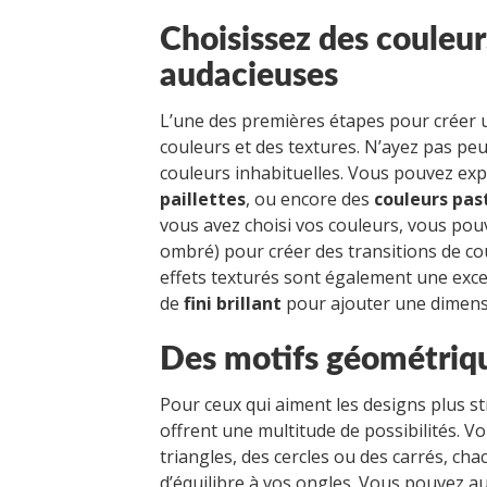
Choisissez des couleur
audacieuses
L’une des premières étapes pour créer
couleurs et des textures. N’ayez pas pe
couleurs inhabituelles. Vous pouvez ex
paillettes
, ou encore des
couleurs pas
vous avez choisi vos couleurs, vous po
ombré) pour créer des transitions de cou
effets texturés sont également une exce
de
fini brillant
pour ajouter une dimensi
Des motifs géométriq
Pour ceux qui aiment les designs plus s
offrent une multitude de possibilités. 
triangles, des cercles ou des carrés, ch
d’équilibre à vos ongles. Vous pouvez 