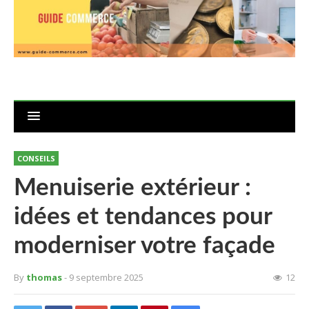
CONSEILS
Menuiserie extérieur :
idées et tendances pour
moderniser votre façade
By
thomas
- 9 septembre 2025
12