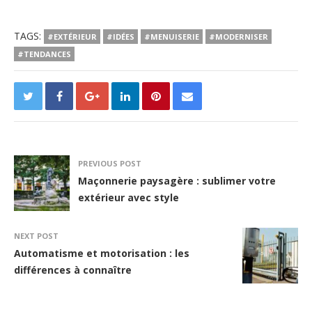
TAGS:
#EXTÉRIEUR
#IDÉES
#MENUISERIE
#MODERNISER
#TENDANCES
PREVIOUS POST
Maçonnerie paysagère : sublimer votre
extérieur avec style
NEXT POST
Automatisme et motorisation : les
différences à connaître