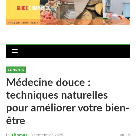
CONSEILS
Médecine douce :
techniques naturelles
pour améliorer votre bien-
être
By
thomas
- 8 septembre 2025
18