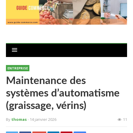
ENTREPRISE
Maintenance des
systèmes d’automatisme
(graissage, vérins)
By
thomas
- 14 janvier 2026
11