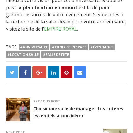
mieux à votre vision pour cet anniversaire. N’oubliez
pas :
la planification en amont
est la clé pour
garantir le succès de votre événement. Si vous êtes à
la recherche de la salle idéale pour votre anniversaire,
visitez le site de l’
EMPIRE ROYAL
.
TAGS:
#ANNIVERSAIRE
#CHOIX DE L'ESPACE
#ÉVÉNEMENT
#LOCATION SALLE
#SALLE DE FÊTE
PREVIOUS POST
Choisir une salle de mariage : Les critères
essentiels à considérer
NEXT POST