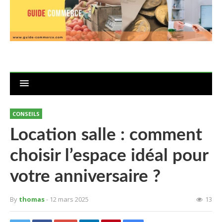
CONSEILS
Location salle : comment
choisir l’espace idéal pour
votre anniversaire ?
By
thomas
- 12 mars 2025
13