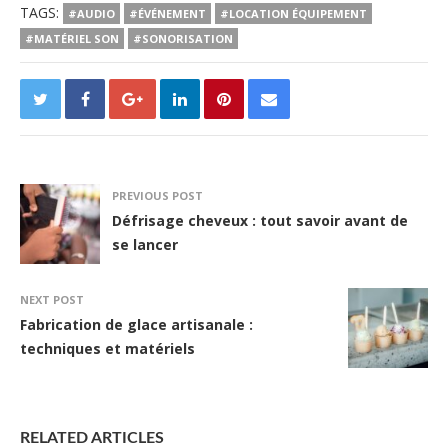
TAGS:
#AUDIO
#ÉVÉNEMENT
#LOCATION ÉQUIPEMENT
#MATÉRIEL SON
#SONORISATION
PREVIOUS POST
Défrisage cheveux : tout savoir avant de
se lancer
NEXT POST
Fabrication de glace artisanale :
techniques et matériels
RELATED ARTICLES