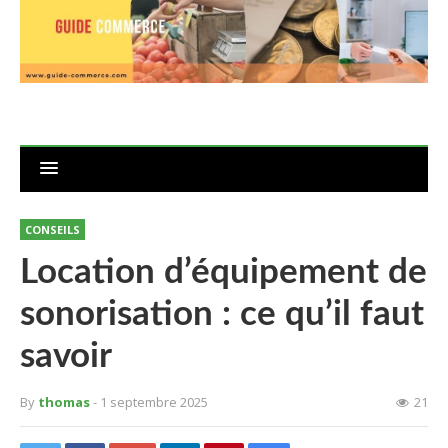
CONSEILS
Location d’équipement de
sonorisation : ce qu’il faut
savoir
By
thomas
- 1 septembre 2025
21