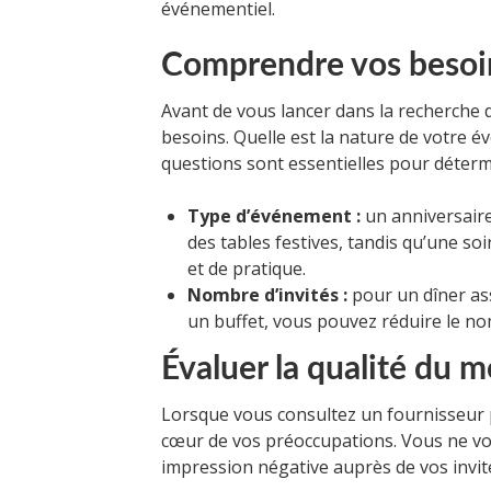
événementiel.
Comprendre vos beso
Avant de vous lancer dans la recherche d
besoins. Quelle est la nature de votre é
questions sont essentielles pour déterm
Type d’événement :
un anniversaire
des tables festives, tandis qu’une so
et de pratique.
Nombre d’invités :
pour un dîner ass
un buffet, vous pouvez réduire le no
Évaluer la qualité du m
Lorsque vous consultez un fournisseur po
cœur de vos préoccupations. Vous ne v
impression négative auprès de vos invité