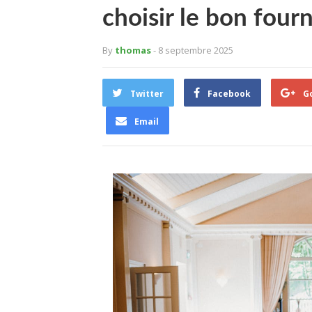
choisir le bon fourn
By
thomas
- 8 septembre 2025
Twitter
Facebook
G
Email