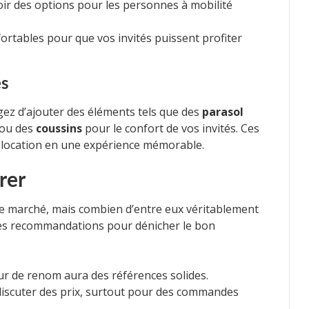
oir des options pour les personnes à mobilité
ortables pour que vos invités puissent profiter
es
ez d’ajouter des éléments tels que des
parasol
 ou des
coussins
pour le confort de vos invités. Ces
 location en une expérience mémorable.
rer
le marché, mais combien d’entre eux véritablement
ues recommandations pour dénicher le bon
ur de renom aura des références solides.
 discuter des prix, surtout pour des commandes