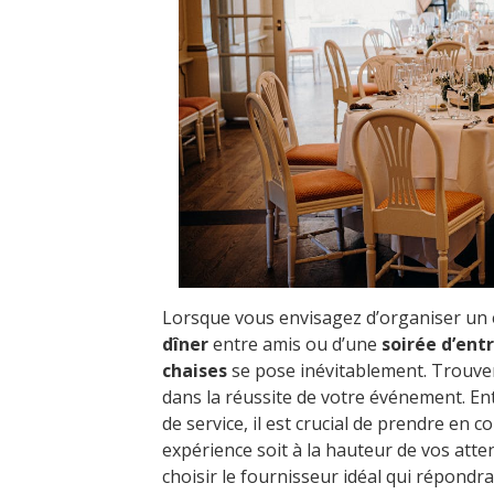
Lorsque vous envisagez d’organiser un é
dîner
entre amis ou d’une
soirée d’ent
chaises
se pose inévitablement. Trouver 
dans la réussite de votre événement. Entre
de service, il est crucial de prendre en 
expérience soit à la hauteur de vos atte
choisir le fournisseur idéal qui répondr