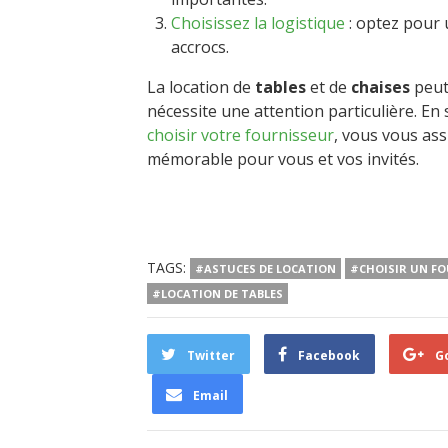
Choisissez la logistique
: optez pour u
accrocs.
La location de
tables
et de
chaises
peut 
nécessite une attention particulière. En
choisir votre fournisseur
, vous vous as
mémorable pour vous et vos invités.
TAGS:
#ASTUCES DE LOCATION
#CHOISIR UN F
#LOCATION DE TABLES
Twitter
Facebook
G
Email