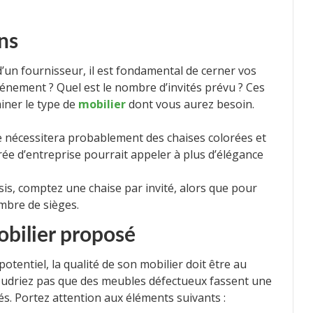
ins
’un fournisseur, il est fondamental de cerner vos
vénement ? Quel est le nombre d’invités prévu ? Ces
iner le type de
mobilier
dont vous aurez besoin.
 nécessitera probablement des chaises colorées et
irée d’entreprise pourrait appeler à plus d’élégance
is, comptez une chaise par invité, alors que pour
mbre de sièges.
obilier proposé
tentiel, la qualité de son mobilier doit être au
oudriez pas que des meubles défectueux fassent une
s. Portez attention aux éléments suivants :