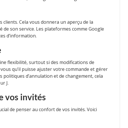
ns clients. Cela vous donnera un aperçu de la
ité de son service. Les plateformes comme Google
ces d’information.
e
ne flexibilité, surtout si des modifications de
vous qu’il puisse ajuster votre commande et gérer
s politiques d’annulation et de changement, cela
ur J.
e vos invités
ucial de penser au confort de vos invités. Voici