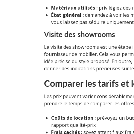
Matériaux utilisés :
privilégiez des 
État général :
demandez à voir les m
vous laissez pas séduire uniquement
Visite des showrooms
La visite des showrooms est une étape 
fournisseur de mobilier. Cela vous permet
idée précise du style proposé. En outre, 
donner des indications précieuses sur leu
Comparer les tarifs et 
Les prix peuvent varier considérablement d
prendre le temps de comparer les offres. 
Coûts de location :
prévoyez un budg
rapport qualité-prix.
Frais cachés :
soyez attentif aux fra