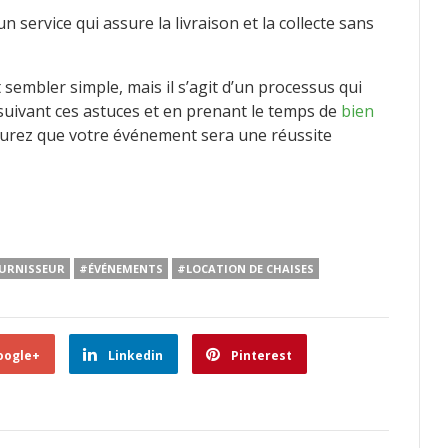
n service qui assure la livraison et la collecte sans
sembler simple, mais il s’agit d’un processus qui
 suivant ces astuces et en prenant le temps de
bien
surez que votre événement sera une réussite
OURNISSEUR
#ÉVÉNEMENTS
#LOCATION DE CHAISES
oogle+
Linkedin
Pinterest