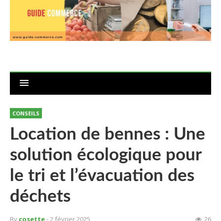
CONSEILS
Location de bennes : Une
solution écologique pour
le tri et l’évacuation des
déchets
By
cosette
- 2 février 2025
26